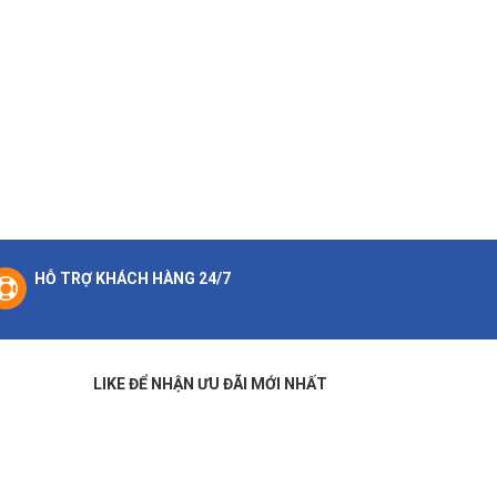
HỖ TRỢ KHÁCH HÀNG 24/7
LIKE ĐỂ NHẬN ƯU ĐÃI MỚI NHẤT