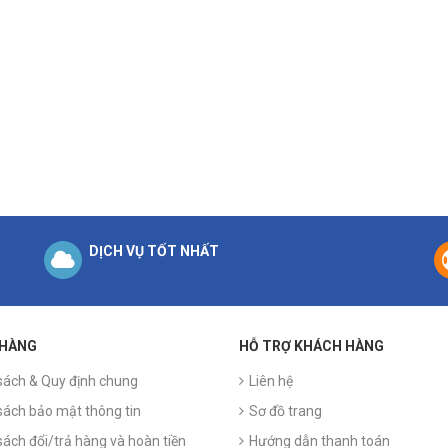
DỊCH VỤ TỐT NHẤT
 HÀNG
HỖ TRỢ KHÁCH HÀNG
sách & Quy định chung
Liên hệ
sách bảo mật thông tin
Sơ đồ trang
sách đổi/trả hàng và hoàn tiền
Hướng dẫn thanh toán