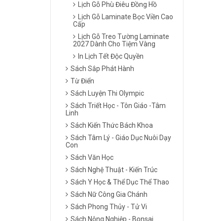
Lịch Gỗ Phù Điêu Đồng Hồ
Lịch Gỗ Laminate Bọc Viền Cao
Cấp
Lịch Gỗ Treo Tường Laminate
2027 Dành Cho Tiệm Vàng
In Lịch Tết Độc Quyền
Sách Sắp Phát Hành
Từ Điển
Sách Luyện Thi Olympic
Sách Triết Học - Tôn Giáo -Tâm
Linh
Sách Kiến Thức Bách Khoa
Sách Tâm Lý - Giáo Dục Nuôi Dạy
Con
Sách Văn Học
Sách Nghệ Thuật - Kiến Trúc
Sách Y Học & Thể Dục Thể Thao
Sách Nữ Công Gia Chánh
Sách Phong Thủy - Tử Vi
Sách Nông Nghiệp - Bonsai