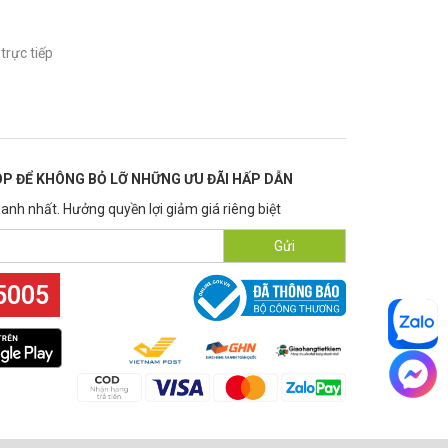
trực tiếp
P ĐỂ KHÔNG BỎ LỠ NHỮNG ƯU ĐÃI HẤP DẪN
anh nhất. Hưởng quyền lợi giảm giá riêng biệt
Gửi
5005