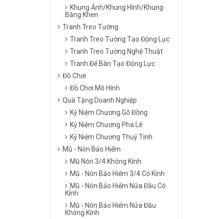
Khung Ảnh/Khung Hình/Khung
Bằng Khen
Tranh Treo Tường
Tranh Treo Tường Tạo Động Lực
Tranh Treo Tường Nghệ Thuật
Tranh Để Bàn Tạo Động Lực
Đồ Chơi
Đồ Chơi Mô Hình
Quà Tặng Doanh Nghiệp
Kỷ Niệm Chương Gỗ Đồng
Kỷ Niệm Chương Pha Lê
Kỷ Niệm Chương Thuỷ Tinh
Mũ - Nón Bảo Hiểm
Mũ Nón 3/4 Không Kính
Mũ - Nón Bảo Hiểm 3/4 Có Kính
Mũ - Nón Bảo Hiểm Nửa Đầu Có
Kính
Mũ - Nón Bảo Hiểm Nửa Đầu
Không Kính