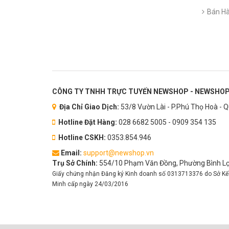
Bán Hà
CÔNG TY TNHH TRỰC TUYẾN NEWSHOP - NEWSHOP
Địa Chỉ Giao Dịch:
53/8 Vườn Lài - P.Phú Thọ Hoà - 
Hotline Đặt Hàng:
028 6682 5005 - 0909 354 135
Hotline CSKH:
0353.854.946
Email:
support@newshop.vn
Trụ Sở Chính:
554/10 Phạm Văn Đồng, Phường Bình Lợi
Giấy chứng nhận Đăng ký Kinh doanh số 0313713376 do Sở Kế
Minh cấp ngày 24/03/2016