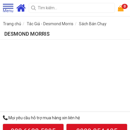
0
Menu
Trang chủ
Tác Giả - Desmond Morris
Sách Bán Chạy
DESMOND MORRIS
Mọi yêu cầu hỗ trợ mua hàng xin liên hệ