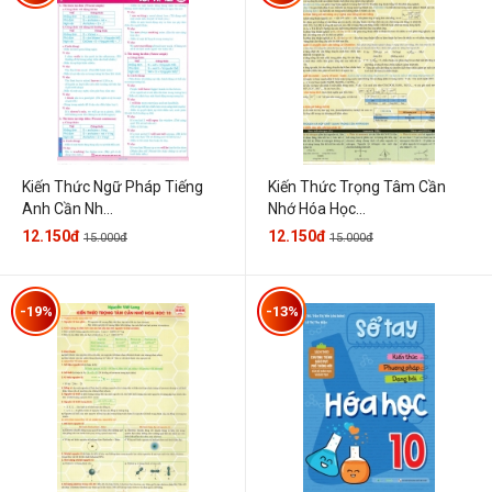
Kiến Thức Ngữ Pháp Tiếng
Kiến Thức Trọng Tâm Cần
Anh Cần Nh...
Nhớ Hóa Học...
12.150đ
12.150đ
15.000đ
15.000đ
-19%
-13%