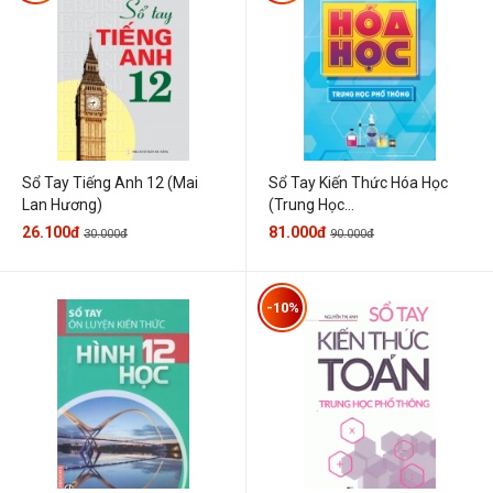
Sổ Tay Tiếng Anh 12 (Mai
Sổ Tay Kiến Thức Hóa Học
Lan Hương)
(Trung Học...
26.100đ
81.000đ
30.000đ
90.000đ
-10%