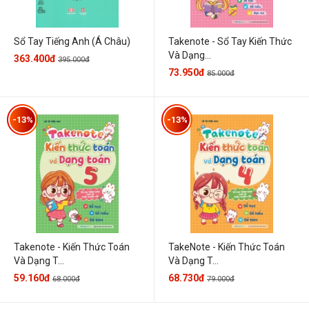
Sổ Tay Tiếng Anh (Á Châu)
Takenote - Sổ Tay Kiến Thức
Và Dạng...
363.400đ
395.000đ
73.950đ
85.000đ
-13%
-13%
Takenote - Kiến Thức Toán
TakeNote - Kiến Thức Toán
Và Dạng T...
Và Dạng T...
59.160đ
68.730đ
68.000đ
79.000đ