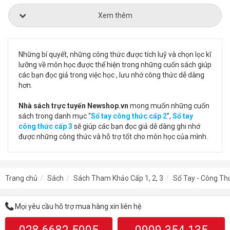
Xem thêm
Những bí quyết, những công thức được tích luỹ và chọn lọc kĩ
lưỡng về môn học được thể hiện trong những cuốn sách giúp
các bạn đọc giả trong việc học , lưu nhớ công thức dễ dàng
hơn.
Nhà sách trực tuyến Newshop.vn
mong muốn những cuốn
sách trong danh mục “
Sổ tay công thức cấp 2
”,
Sổ tay
công thức cấp 3
sẽ giúp các bạn đọc giả dễ dàng ghi nhớ
được những công thức và hỗ trợ tốt cho môn học của mình.
Trang chủ
Sách
Sách Tham Khảo Cấp 1, 2, 3
Sổ Tay - Công Th
Mọi yêu cầu hỗ trợ mua hàng xin liên hệ