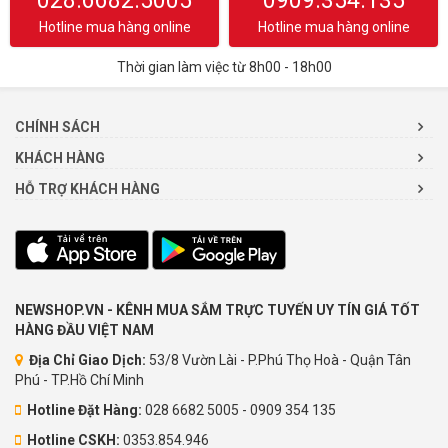
028.6682.5005
0909.354.135
Hotline mua hàng online
Hotline mua hàng online
Thời gian làm việc từ 8h00 - 18h00
CHÍNH SÁCH
KHÁCH HÀNG
HỖ TRỢ KHÁCH HÀNG
NEWSHOP.VN - KÊNH MUA SẮM TRỰC TUYẾN UY TÍN GIÁ TỐT
HÀNG ĐẦU VIỆT NAM
Địa Chỉ Giao Dịch:
53/8 Vườn Lài - P.Phú Thọ Hoà - Quận Tân
Phú - TP.Hồ Chí Minh
Hotline Đặt Hàng:
028 6682 5005 - 0909 354 135
Hotline CSKH:
0353.854.946