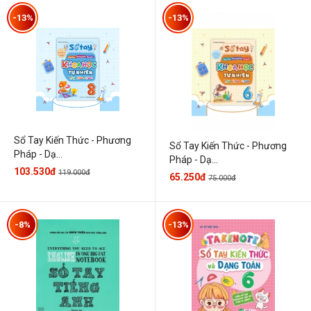
-13%
-13%
Sổ Tay Kiến Thức - Phương
Sổ Tay Kiến Thức - Phương
Pháp - Dạ...
Pháp - Dạ...
103.530đ
119.000đ
65.250đ
75.000đ
-8%
-13%