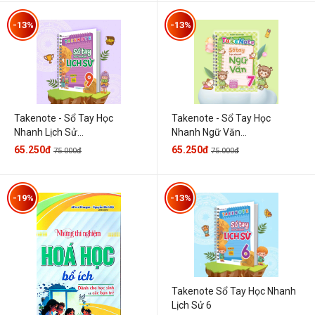
-13%
-13%
Takenote - Sổ Tay Học
Takenote - Sổ Tay Học
Nhanh Lịch Sử...
Nhanh Ngữ Văn...
65.250đ
65.250đ
75.000đ
75.000đ
-19%
-13%
Takenote Sổ Tay Học Nhanh
Lịch Sử 6