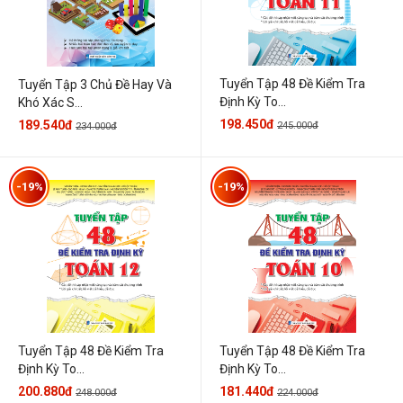
Tuyển Tập 48 Đề Kiểm Tra
Tuyển Tập 3 Chủ Đề Hay Và
Định Kỳ To...
Khó Xác S...
198.450đ
189.540đ
245.000đ
234.000đ
-19%
-19%
Tuyển Tập 48 Đề Kiểm Tra
Tuyển Tập 48 Đề Kiểm Tra
Định Kỳ To...
Định Kỳ To...
200.880đ
181.440đ
248.000đ
224.000đ