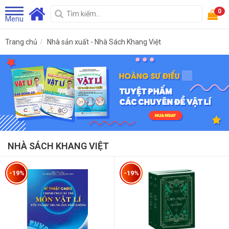
0
Menu
Trang chủ
Nhà sản xuất - Nhà Sách Khang Việt
NHÀ SÁCH KHANG VIỆT
-19%
-19%