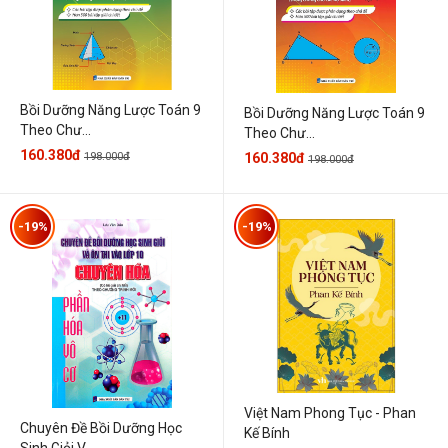
Bồi Dưỡng Năng Lược Toán 9
Bồi Dưỡng Năng Lược Toán 9
Theo Chư...
Theo Chư...
160.380đ
198.000đ
160.380đ
198.000đ
-19%
-19%
Việt Nam Phong Tục - Phan
Chuyên Đề Bồi Dưỡng Học
Kế Bính
Sinh Giỏi V...