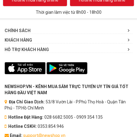
Thời gian làm việc từ 8h00 - 18h00
CHÍNH SÁCH
KHÁCH HÀNG
HỖ TRỢ KHÁCH HÀNG
NEWSHOP.VN - KÊNH MUA SẮM TRỰC TUYẾN UY TÍN GIÁ TỐT
HÀNG ĐẦU VIỆT NAM
Địa Chỉ Giao Dịch:
53/8 Vườn Lài - P.Phú Thọ Hoà - Quận Tân
Phú - TP.Hồ Chí Minh
Hotline Đặt Hàng:
028 6682 5005 - 0909 354 135
Hotline CSKH:
0353.854.946
Email:
support@newshop.vn