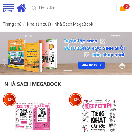
0
Menu
Trang chủ
Nhà sản xuất - Nhà Sách MegaBook
NHÀ SÁCH MEGABOOK
-13%
-13%