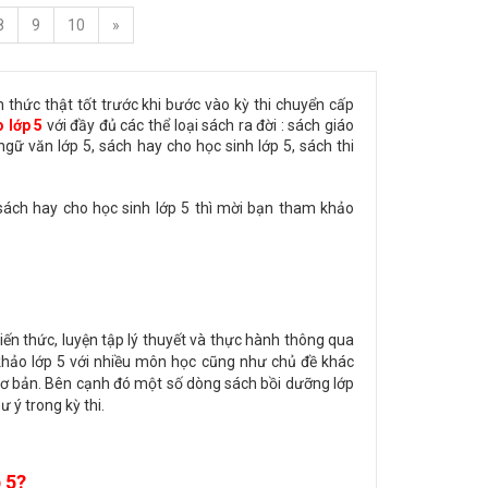
8
9
10
»
thức thật tốt trước khi bước vào kỳ thi chuyển cấp
 lớp 5
với đầy đủ các thể loại sách ra đời : sách giáo
gữ văn lớp 5, sách hay cho học sinh lớp 5, sách thi
sách hay cho học sinh lớp 5 thì mời bạn tham khảo
iến thức, luyện tập lý thuyết và thực hành thông qua
khảo lớp 5 với nhiều môn học cũng như chủ đề khác
cơ bản. Bên cạnh đó một số dòng sách bồi dưỡng lớp
 ý trong kỳ thi.
 5?