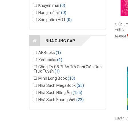
Khuyến mãi
(0)
Hàng mới về
(0)
Sản phẩm HOT
(0)
Giúp Em
Anh 5
62.000đ
NHÀ CUNG CẤP
ABBooks
(1)
Zenbooks
(1)
Công Ty Cổ Phần Trò Chơi Giáo Dục
Trực Tuyến
(1)
Minh Long Book
(13)
Nhà Sách MegaBook
(35)
Nhà Sách Hồng Ân
(155)
Nhà Sách Khang Việt
(22)
Luyện V