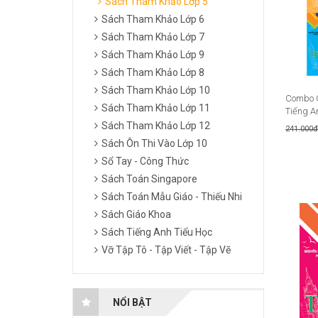
Sách Tham Khảo Lớp 5
Sách Tham Khảo Lớp 6
Sách Tham Khảo Lớp 7
Sách Tham Khảo Lớp 9
Sách Tham Khảo Lớp 8
Sách Tham Khảo Lớp 10
Combo G
Sách Tham Khảo Lớp 11
Tiếng An
Sách Tham Khảo Lớp 12
241.000đ
Sách Ôn Thi Vào Lớp 10
Sổ Tay - Công Thức
Sách Toán Singapore
Sách Toán Mẫu Giáo - Thiếu Nhi
Sách Giáo Khoa
Sách Tiếng Anh Tiểu Học
Vỡ Tập Tô - Tập Viết - Tập Vẽ
NỔI BẬT