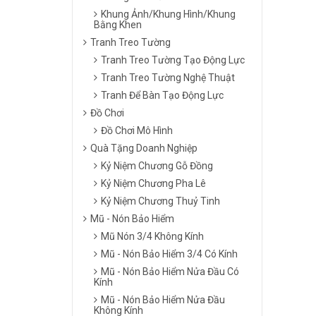
Khung Ảnh/Khung Hình/Khung
Bằng Khen
Tranh Treo Tường
Tranh Treo Tường Tạo Động Lực
Tranh Treo Tường Nghệ Thuật
Tranh Để Bàn Tạo Động Lực
Đồ Chơi
Đồ Chơi Mô Hình
Quà Tặng Doanh Nghiệp
Kỷ Niệm Chương Gỗ Đồng
Kỷ Niệm Chương Pha Lê
Kỷ Niệm Chương Thuỷ Tinh
Mũ - Nón Bảo Hiểm
Mũ Nón 3/4 Không Kính
Mũ - Nón Bảo Hiểm 3/4 Có Kính
Mũ - Nón Bảo Hiểm Nửa Đầu Có
Kính
Mũ - Nón Bảo Hiểm Nửa Đầu
Không Kính