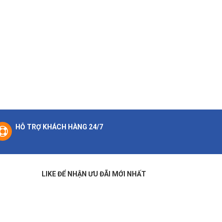
HỖ TRỢ KHÁCH HÀNG 24/7
LIKE ĐỂ NHẬN ƯU ĐÃI MỚI NHẤT