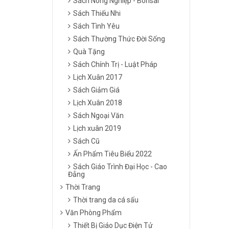
Sách Nông Nghiệp - Bonsai
Sách Thiếu Nhi
Sách Tình Yêu
Sách Thường Thức Đời Sống
Quà Tặng
Sách Chính Trị - Luật Pháp
Lịch Xuân 2017
Sách Giảm Giá
Lịch Xuân 2018
Sách Ngoại Văn
Lịch xuân 2019
Sách Cũ
Ấn Phẩm Tiêu Biểu 2022
Sách Giáo Trình Đại Học - Cao
Đẳng
Thời Trang
Thời trang da cá sấu
Văn Phòng Phẩm
Thiết Bị Giáo Dục Điện Tử