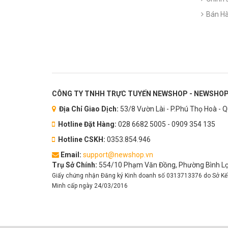
Bán Hà
CÔNG TY TNHH TRỰC TUYẾN NEWSHOP - NEWSHOP
Địa Chỉ Giao Dịch:
53/8 Vườn Lài - P.Phú Thọ Hoà - 
Hotline Đặt Hàng:
028 6682 5005 - 0909 354 135
Hotline CSKH:
0353.854.946
Email:
support@newshop.vn
Trụ Sở Chính:
554/10 Phạm Văn Đồng, Phường Bình Lợi
Giấy chứng nhận Đăng ký Kinh doanh số 0313713376 do Sở Kế
Minh cấp ngày 24/03/2016