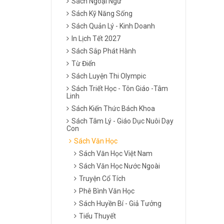
Sách Ngoại Ngữ
Sách Kỹ Năng Sống
Sách Quản Lý - Kinh Doanh
In Lịch Tết 2027
Sách Sắp Phát Hành
Từ Điển
Sách Luyện Thi Olympic
Sách Triết Học - Tôn Giáo -Tâm
Linh
Sách Kiến Thức Bách Khoa
Sách Tâm Lý - Giáo Dục Nuôi Dạy
Con
Sách Văn Học
Sách Văn Học Việt Nam
Sách Văn Học Nước Ngoài
Truyện Cổ Tích
Phê Bình Văn Học
Sách Huyền Bí - Giả Tưởng
Tiểu Thuyết