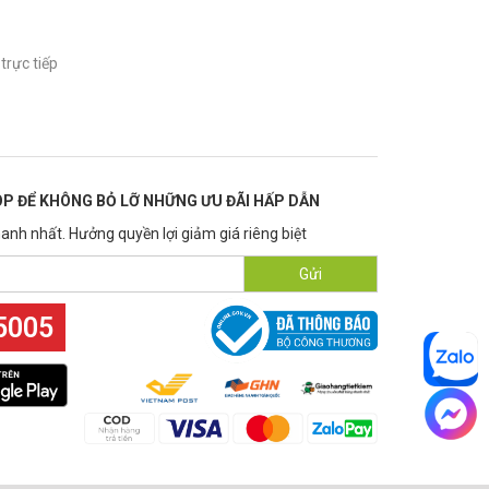
trực tiếp
P ĐỂ KHÔNG BỎ LỠ NHỮNG ƯU ĐÃI HẤP DẪN
anh nhất. Hưởng quyền lợi giảm giá riêng biệt
Gửi
5005