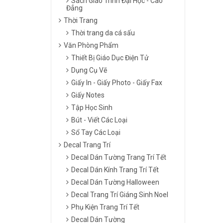
Sách Giáo Trình Đại Học - Cao
Đẳng
Thời Trang
Thời trang da cá sấu
Văn Phòng Phẩm
Thiết Bị Giáo Dục Điện Tử
Dụng Cụ Vẽ
Giấy In - Giấy Photo - Giấy Fax
Giấy Notes
Tập Học Sinh
Bút - Viết Các Loại
Sổ Tay Các Loại
Decal Trang Trí
Decal Dán Tường Trang Trí Tết
Decal Dán Kính Trang Trí Tết
Decal Dán Tường Halloween
Decal Trang Trí Giáng Sinh Noel
Phụ Kiện Trang Trí Tết
Decal Dán Tường