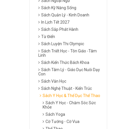
Sách Ngoại Ngữ
Sách Kỹ Năng Sống
Sách Quản Lý - Kinh Doanh
In Lịch Tết 2027
Sách Sắp Phát Hành
Từ Điển
Sách Luyện Thi Olympic
Sách Triết Học - Tôn Giáo -Tâm
Linh
Sách Kiến Thức Bách Khoa
Sách Tâm Lý - Giáo Dục Nuôi Dạy
Con
Sách Văn Học
Sách Nghệ Thuật - Kiến Trúc
Sách Y Học & Thể Dục Thể Thao
Sách Y Học - Chăm Sóc Sức
Khỏe
Sách Yoga
Cờ Tướng - Cờ Vua
Thể Thao