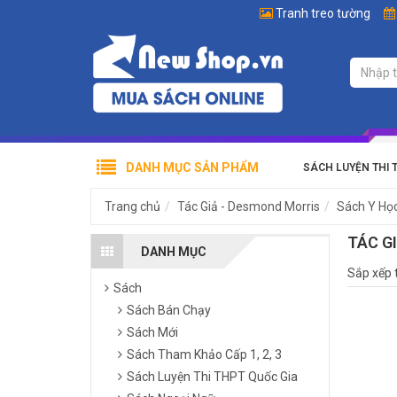
Tranh treo tường
DANH MỤC SẢN PHẨM
SÁCH LUYỆN THI 
Trang chủ
Tác Giả - Desmond Morris
Sách Y Họ
TÁC G
DANH MỤC
Sắp xếp 
Sách
Sách Bán Chạy
Sách Mới
Sách Tham Khảo Cấp 1, 2, 3
Sách Luyện Thi THPT Quốc Gia