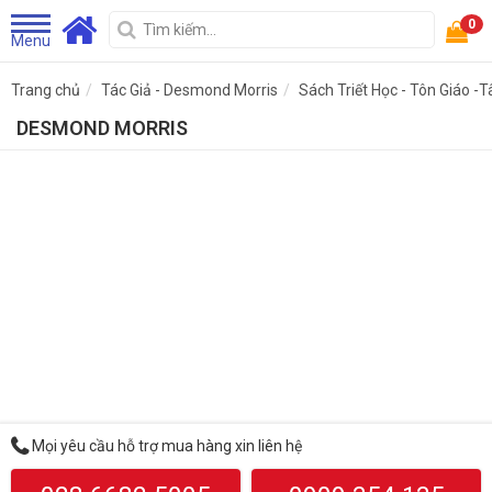
0
Menu
Trang chủ
Tác Giả - Desmond Morris
Sách Triết Học - Tôn Giáo -
DESMOND MORRIS
Mọi yêu cầu hỗ trợ mua hàng xin liên hệ