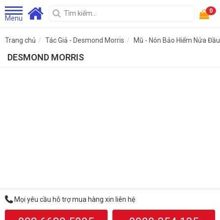
0
Menu
Trang chủ
Tác Giả - Desmond Morris
Mũ - Nón Bảo Hiểm Nửa Đầu
DESMOND MORRIS
Mọi yêu cầu hỗ trợ mua hàng xin liên hệ