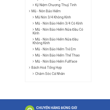
Kỷ Niệm Chương Thuỷ Tinh
Mũ - Nón Bảo Hiểm
Mũ Nón 3/4 Không Kính
Mũ - Nón Bảo Hiểm 3/4 Có Kính
Mũ - Nón Bảo Hiểm Nửa Đầu Có
Kính
Mũ - Nón Bảo Hiểm Nửa Đầu
Không Kính
Mũ - Nón Bảo Hiểm Trẻ Em
Mũ - Nón Bảo Hiểm Thể Thao
Mũ - Nón Bảo Hiểm Fullface
Bách Hoá Tổng Hợp
Chăm Sóc Cá Nhân
CHUYỂN HÀNG ĐÚNG GIỜ