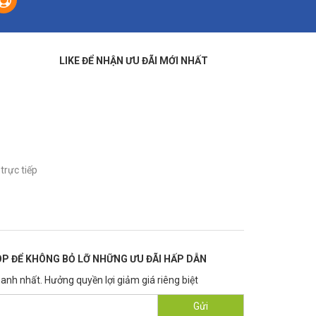
LIKE ĐỂ NHẬN ƯU ĐÃI MỚI NHẤT
trực tiếp
P ĐỂ KHÔNG BỎ LỠ NHỮNG ƯU ĐÃI HẤP DẪN
anh nhất. Hưởng quyền lợi giảm giá riêng biệt
Gửi