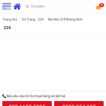
0
Menu
Trang chủ
Số Trang - 224
Mũ Nón 3/4 Không Kính
224
Mọi yêu cầu hỗ trợ mua hàng xin liên hệ