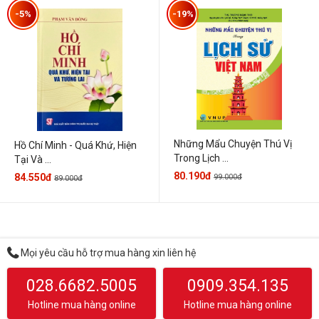
-5%
-19%
Những Mẩu Chuyện Thú Vị
Hồ Chí Minh - Quá Khứ, Hiện
Trong Lịch ...
Tại Và ...
80.190đ
84.550đ
99.000đ
89.000đ
Mọi yêu cầu hỗ trợ mua hàng xin liên hệ
028.6682.5005
0909.354.135
Hotline mua hàng online
Hotline mua hàng online