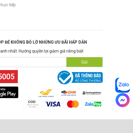
trực tiếp
P ĐỂ KHÔNG BỎ LỠ NHỮNG ƯU ĐÃI HẤP DẪN
anh nhất. Hưởng quyền lợi giảm giá riêng biệt
Gửi
5005