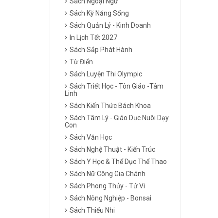
Sách Ngoại Ngữ
Sách Kỹ Năng Sống
Sách Quản Lý - Kinh Doanh
In Lịch Tết 2027
Sách Sắp Phát Hành
Từ Điển
Sách Luyện Thi Olympic
Sách Triết Học - Tôn Giáo -Tâm
Linh
Sách Kiến Thức Bách Khoa
Sách Tâm Lý - Giáo Dục Nuôi Dạy
Con
Sách Văn Học
Sách Nghệ Thuật - Kiến Trúc
Sách Y Học & Thể Dục Thể Thao
Sách Nữ Công Gia Chánh
Sách Phong Thủy - Tử Vi
Sách Nông Nghiệp - Bonsai
Sách Thiếu Nhi