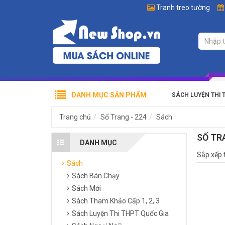
Tranh treo tường
DANH MỤC SẢN PHẨM
SÁCH LUYỆN THI 
Trang chủ
Số Trang - 224
Sách
SỐ TR
DANH MỤC
Sắp xếp 
Sách
Sách Bán Chạy
Sách Mới
Sách Tham Khảo Cấp 1, 2, 3
Sách Luyện Thi THPT Quốc Gia