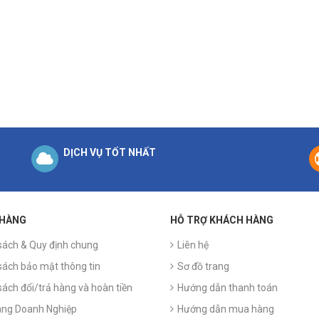
DỊCH VỤ TỐT NHẤT
 HÀNG
HỖ TRỢ KHÁCH HÀNG
sách & Quy định chung
Liên hệ
sách bảo mật thông tin
Sơ đồ trang
sách đổi/trả hàng và hoàn tiền
Hướng dẫn thanh toán
ng Doanh Nghiệp
Hướng dẫn mua hàng