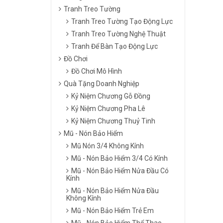
Tranh Treo Tường
Tranh Treo Tường Tạo Động Lực
Tranh Treo Tường Nghệ Thuật
Tranh Để Bàn Tạo Động Lực
Đồ Chơi
Đồ Chơi Mô Hình
Quà Tặng Doanh Nghiệp
Kỷ Niệm Chương Gỗ Đồng
Kỷ Niệm Chương Pha Lê
Kỷ Niệm Chương Thuỷ Tinh
Mũ - Nón Bảo Hiểm
Mũ Nón 3/4 Không Kính
Mũ - Nón Bảo Hiểm 3/4 Có Kính
Mũ - Nón Bảo Hiểm Nửa Đầu Có
Kính
Mũ - Nón Bảo Hiểm Nửa Đầu
Không Kính
Mũ - Nón Bảo Hiểm Trẻ Em
Mũ - Nón Bảo Hiểm Thể Thao