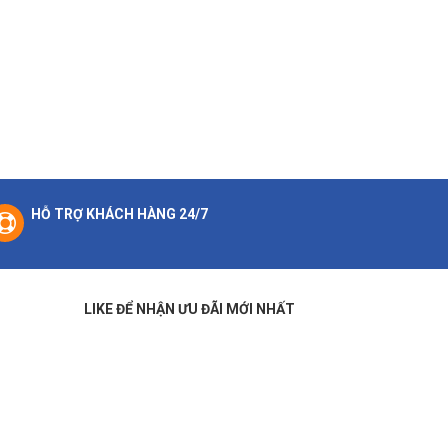
HỖ TRỢ KHÁCH HÀNG 24/7
LIKE ĐỂ NHẬN ƯU ĐÃI MỚI NHẤT