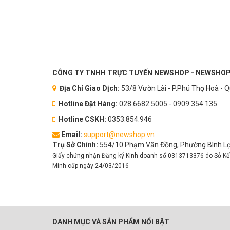
CÔNG TY TNHH TRỰC TUYẾN NEWSHOP - NEWSHOP
Địa Chỉ Giao Dịch:
53/8 Vườn Lài - P.Phú Thọ Hoà - 
Hotline Đặt Hàng:
028 6682 5005 - 0909 354 135
Hotline CSKH:
0353.854.946
Email:
support@newshop.vn
Trụ Sở Chính:
554/10 Phạm Văn Đồng, Phường Bình Lợi
Giấy chứng nhận Đăng ký Kinh doanh số 0313713376 do Sở Kế
Minh cấp ngày 24/03/2016
DANH MỤC VÀ SẢN PHẨM NỔI BẬT