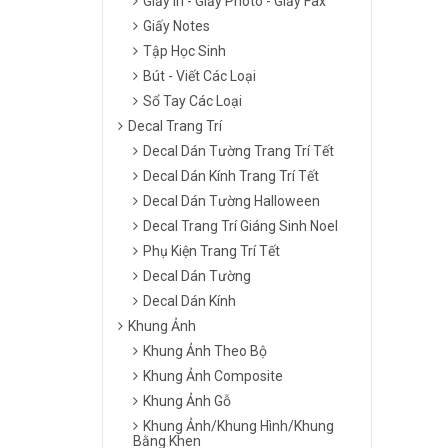
Giấy In - Giấy Photo - Giấy Fax
Giấy Notes
Tập Học Sinh
Bút - Viết Các Loại
Sổ Tay Các Loại
Decal Trang Trí
Decal Dán Tường Trang Trí Tết
Decal Dán Kính Trang Trí Tết
Decal Dán Tường Halloween
Decal Trang Trí Giáng Sinh Noel
Phụ Kiện Trang Trí Tết
Decal Dán Tường
Decal Dán Kính
Khung Ảnh
Khung Ảnh Theo Bộ
Khung Ảnh Composite
Khung Ảnh Gỗ
Khung Ảnh/Khung Hình/Khung
Bằng Khen