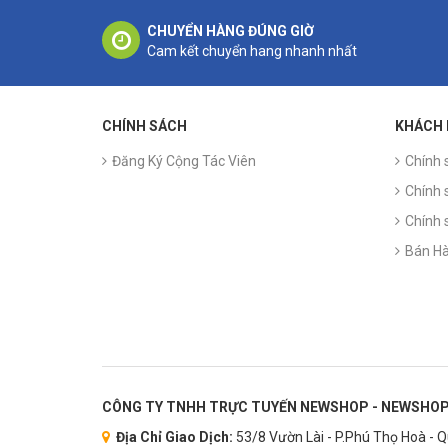
CHUYỂN HÀNG ĐÚNG GIỜ
Cam kết chuyển hang nhanh nhất
CHÍNH SÁCH
KHÁCH
Đăng Ký Cộng Tác Viên
Chính 
Chính 
Chính 
Bán Hà
CÔNG TY TNHH TRỰC TUYẾN NEWSHOP - NEWSHOP
Địa Chỉ Giao Dịch:
53/8 Vườn Lài - P.Phú Thọ Hoà - 