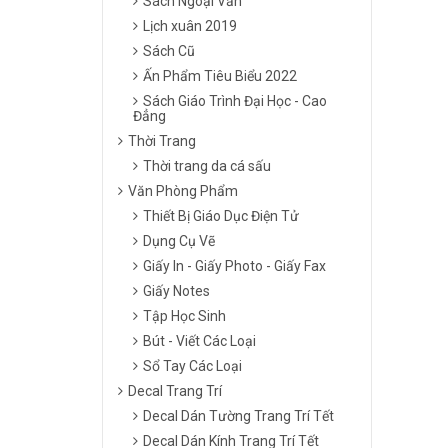
Sách Ngoại Văn
Lịch xuân 2019
Sách Cũ
Ấn Phẩm Tiêu Biểu 2022
Sách Giáo Trình Đại Học - Cao
Đẳng
Thời Trang
Thời trang da cá sấu
Văn Phòng Phẩm
Thiết Bị Giáo Dục Điện Tử
Dụng Cụ Vẽ
Giấy In - Giấy Photo - Giấy Fax
Giấy Notes
Tập Học Sinh
Bút - Viết Các Loại
Sổ Tay Các Loại
Decal Trang Trí
Decal Dán Tường Trang Trí Tết
Decal Dán Kính Trang Trí Tết