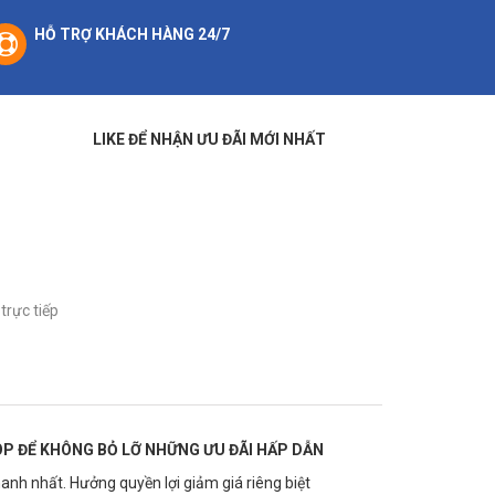
HỖ TRỢ KHÁCH HÀNG 24/7
LIKE ĐỂ NHẬN ƯU ĐÃI MỚI NHẤT
trực tiếp
P ĐỂ KHÔNG BỎ LỠ NHỮNG ƯU ĐÃI HẤP DẪN
anh nhất. Hưởng quyền lợi giảm giá riêng biệt