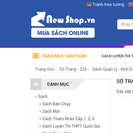
Tranh treo tường
DANH MỤC SẢN PHẨM
SÁCH LUYỆN THI 
Trang chủ
Số Trang - 224
Sách Quản Lý - Kinh 
SỐ TR
DANH MỤC
Sắp xếp 
Sách
Sách Bán Chạy
Sách Mới
Sách Tham Khảo Cấp 1, 2, 3
Sách Luyện Thi THPT Quốc Gia