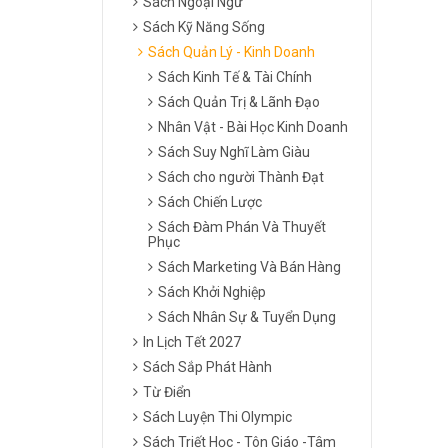
Sách Ngoại Ngữ
Sách Kỹ Năng Sống
Sách Quản Lý - Kinh Doanh
Sách Kinh Tế & Tài Chính
Sách Quản Trị & Lãnh Đạo
Nhân Vật - Bài Học Kinh Doanh
Sách Suy Nghĩ Làm Giàu
Sách cho người Thành Đạt
Sách Chiến Lược
Sách Đàm Phán Và Thuyết
Phục
Sách Marketing Và Bán Hàng
Sách Khởi Nghiệp
Sách Nhân Sự & Tuyển Dụng
In Lịch Tết 2027
Sách Sắp Phát Hành
Từ Điển
Sách Luyện Thi Olympic
Sách Triết Học - Tôn Giáo -Tâm