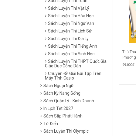
Sách Luyện Thi Toán
Sách Luyện Thi Vật Lý
Sách Luyện Thi Hóa Học
Sách Luyện Thi Ngữ Văn
Sách Luyện Thi Lịch Sử
Sách Luyện Thi Địa Lý
Sách Luyện Thi Tiếng Anh
Thủ Thu
Sách Luyện Thi Sinh Học
Phương 
Sách Luyện Thi THPT Quốc Gia
99.000đ
Giáo Dục Công Dân
Chuyên Đề Giải Bài Tập Trên
Máy Tính Casio
Sách Ngoại Ngữ
Sách Kỹ Năng Sống
Sách Quản Lý - Kinh Doanh
In Lịch Tết 2027
Sách Sắp Phát Hành
Từ Điển
Sách Luyện Thi Olympic