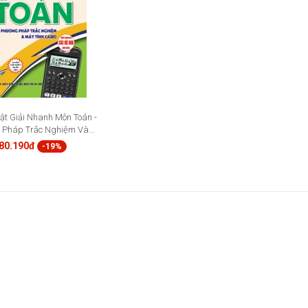
ật Giải Nhanh Môn Toán -
Pháp Trắc Nghiệm Và...
80.190đ
-19%