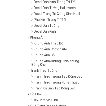
Decal Dán Kính Trang Trí Tết
Decal Dán Tường Halloween
Decal Trang Trí Giáng Sinh Noel
Phụ Kiện Trang Trí Tết
Decal Dán Tường
Decal Dán Kính
Khung Ảnh
Khung Ảnh Theo Bộ
Khung Ảnh Composite
Khung Ảnh Gỗ
Khung Ảnh/Khung Hình/Khung
Bằng Khen
Tranh Treo Tường
Tranh Treo Tường Tạo Động Lực
Tranh Treo Tường Nghệ Thuật
Tranh Để Bàn Tạo Động Lực
Đồ Chơi
Đồ Chơi Mô Hình
Quà Tặng Doanh Nghiệp