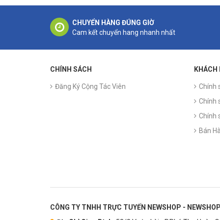
CHUYỂN HÀNG ĐÚNG GIỜ
Cam kết chuyển hang nhanh nhất
CHÍNH SÁCH
KHÁCH
Đăng Ký Cộng Tác Viên
Chính 
Chính 
Chính 
Bán Hà
CÔNG TY TNHH TRỰC TUYẾN NEWSHOP - NEWSHOP