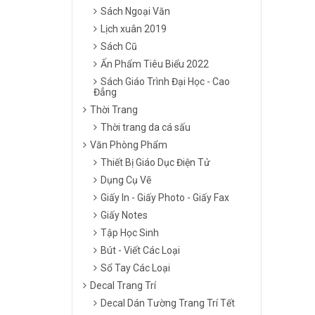
Sách Ngoại Văn
Lịch xuân 2019
Sách Cũ
Ấn Phẩm Tiêu Biểu 2022
Sách Giáo Trình Đại Học - Cao
Đẳng
Thời Trang
Thời trang da cá sấu
Văn Phòng Phẩm
Thiết Bị Giáo Dục Điện Tử
Dụng Cụ Vẽ
Giấy In - Giấy Photo - Giấy Fax
Giấy Notes
Tập Học Sinh
Bút - Viết Các Loại
Sổ Tay Các Loại
Decal Trang Trí
Decal Dán Tường Trang Trí Tết