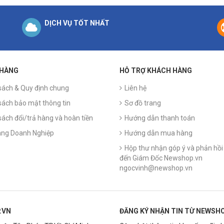
DỊCH VỤ TỐT NHẤT
 HÀNG
HỖ TRỢ KHÁCH HÀNG
sách & Quy định chung
Liên hệ
sách bảo mật thông tin
Sơ đồ trang
sách đổi/trả hàng và hoàn tiền
Hướng dẫn thanh toán
ng Doanh Nghiệp
Hướng dẫn mua hàng
Hộp thư nhận góp ý và phản hồi 
đến Giám Đốc Newshop.vn
ngocvinh@newshop.vn
.VN
ĐĂNG KÝ NHẬN TIN TỪ NEWSHO