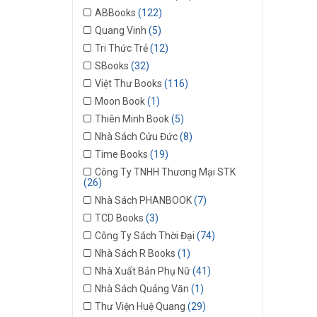
ABBooks
(122)
Quang Vinh
(5)
Tri Thức Trẻ
(12)
SBooks
(32)
Việt Thư Books
(116)
Moon Book
(1)
Thiên Minh Book
(5)
Nhà Sách Cửu Đức
(8)
Time Books
(19)
Công Ty TNHH Thương Mại STK
(26)
Nhà Sách PHANBOOK
(7)
TCD Books
(3)
Công Ty Sách Thời Đại
(74)
Nhà Sách R Books
(1)
Nhà Xuất Bản Phụ Nữ
(41)
Nhà Sách Quảng Văn
(1)
Thư Viện Huệ Quang
(29)