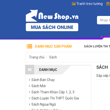
Tranh treo tường
DANH MỤC SẢN PHẨM
SÁCH LUYỆN THI 
Trang chủ
Sách
SÁCH
DANH MỤC
Sắp xếp 
Sách Bán Chạy
Sách Mới
Sách Tham Khảo Cấp 1, 2, 3
Sách Luyện Thi THPT Quốc Gia
Sách Ngoại Ngữ