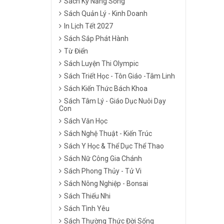
Sách Kỹ Năng Sống
Sách Quản Lý - Kinh Doanh
In Lịch Tết 2027
Sách Sắp Phát Hành
Từ Điển
Sách Luyện Thi Olympic
Sách Triết Học - Tôn Giáo -Tâm Linh
Sách Kiến Thức Bách Khoa
Sách Tâm Lý - Giáo Dục Nuôi Dạy
Con
Sách Văn Học
Sách Nghệ Thuật - Kiến Trúc
Sách Y Học & Thể Dục Thể Thao
Sách Nữ Công Gia Chánh
Sách Phong Thủy - Tử Vi
Sách Nông Nghiệp - Bonsai
Sách Thiếu Nhi
Sách Tình Yêu
Sách Thường Thức Đời Sống