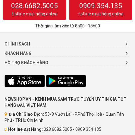
028.6682.5005
0909.354.135
Hotline mua hàng online
Hotline mua hàng online
Thời gian làm việc từ 8h00 - 18h00
CHÍNH SÁCH
KHÁCH HÀNG
HỖ TRỢ KHÁCH HÀNG
NEWSHOP.VN - KÊNH MUA SẮM TRỰC TUYẾN UY TÍN GIÁ TỐT
HÀNG ĐẦU VIỆT NAM
Địa Chỉ Giao Dịch:
53/8 Vườn Lài - P.Phú Thọ Hoà - Quận Tân
Phú - TP.Hồ Chí Minh
Hotline Đặt Hàng:
028 6682 5005 - 0909 354 135