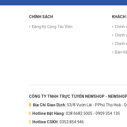
CHÍNH SÁCH
KHÁCH
Đăng Ký Cộng Tác Viên
Chính 
Chính 
Chính 
Bán Hà
CÔNG TY TNHH TRỰC TUYẾN NEWSHOP - NEWSHOP
Địa Chỉ Giao Dịch:
53/8 Vườn Lài - P.Phú Thọ Hoà - 
Hotline Đặt Hàng:
028 6682 5005 - 0909 354 135
Hotline CSKH:
0353.854.946