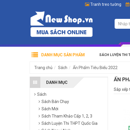
Tranh treo tường
DANH MỤC SẢN PHẨM
SÁCH LUYỆN THI 
Trang chủ
Sách
Ấn Phẩm Tiêu Biểu 2022
ẤN PH
DANH MỤC
Sắp xếp 
Sách
Sách Bán Chạy
Sách Mới
Sách Tham Khảo Cấp 1, 2, 3
Sách Luyện Thi THPT Quốc Gia