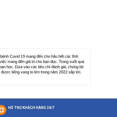
 bệnh Covid 19 mang đến cho hầu hết các lĩnh 
ệc mang đến giá trị cho bạn đọc. Trong suốt quá 
n học. Dựa vào các tiêu chí đánh giá, chúng tôi 
được tiếng vang to lớn trong năm 2022 sắp tới. 
HỖ TRỢ KHÁCH HÀNG 24/7