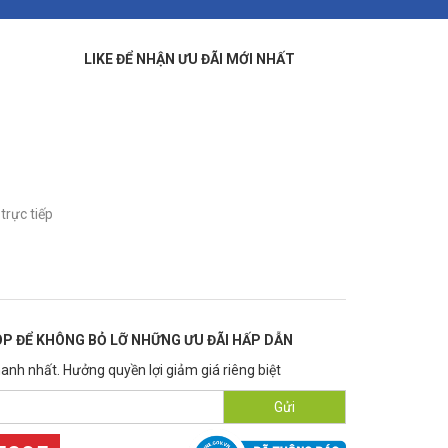
LIKE ĐỂ NHẬN ƯU ĐÃI MỚI NHẤT
trực tiếp
P ĐỂ KHÔNG BỎ LỠ NHỮNG ƯU ĐÃI HẤP DẪN
anh nhất. Hưởng quyền lợi giảm giá riêng biệt
Gửi