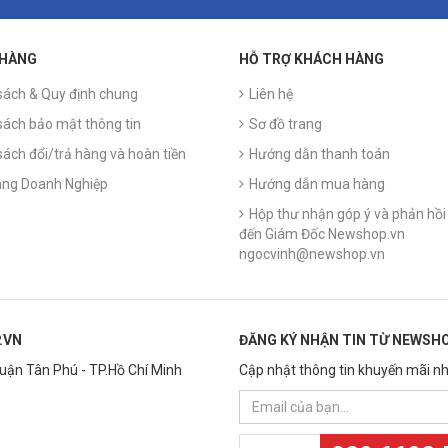
 HÀNG
HỖ TRỢ KHÁCH HÀNG
sách & Quy định chung
Liên hệ
sách bảo mật thông tin
Sơ đồ trang
sách đổi/trả hàng và hoàn tiền
Hướng dẫn thanh toán
ng Doanh Nghiệp
Hướng dẫn mua hàng
Hộp thư nhận góp ý và phản hồi 
đến Giám Đốc Newshop.vn
ngocvinh@newshop.vn
.VN
ĐĂNG KÝ NHẬN TIN TỪ NEWSHO
Quận Tân Phú - TP.Hồ Chí Minh
Cập nhật thông tin khuyến mãi nh