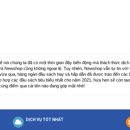
ể nói chúng ta đã có một thời gian đầy biến động mà thách thức dịch
à Newshop cũng không ngoại lệ. Tuy nhiên, Newshop vẫn tự tin với vi
 vừa qua, hàng ngàn đầu sách hay và hấp dẫn đã được trao đến các bạ
p hợp các đầu sách tiêu biểu nhất cho năm 2021, hứa hẹn sẽ còn tạo 
ùng điểm qua cái tên nào đang góp mặt nhé!
DỊCH VỤ TỐT NHẤT