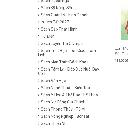
Sách Ngoại Ngữ
Sách Kỹ Năng Sống
Sách Quản Lý - Kinh Doanh
In Lịch Tết 2027
Sách Sắp Phát Hành
Từ Điển
Sách Luyện Thi Olympic
Làm Mẹ 
Sách Triết Học - Tôn Giáo -Tâm
Đến Tr
Linh
135.000đ
Sách Kiến Thức Bách Khoa
Sách Tâm Lý - Giáo Dục Nuôi Dạy
Con
Sách Văn Học
Sách Nghệ Thuật - Kiến Trúc
Sách Y Học & Thể Dục Thể Thao
Sách Nữ Công Gia Chánh
Sách Phong Thủy - Tử Vi
Sách Nông Nghiệp - Bonsai
Sách Thiếu Nhi