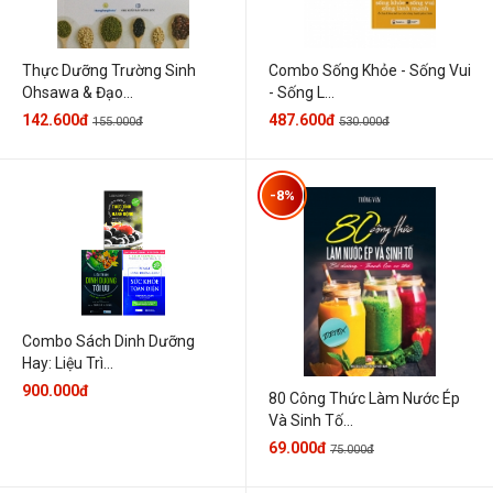
Thực Dưỡng Trường Sinh
Combo Sống Khỏe - Sống Vui
Ohsawa & Đạo...
- Sống L...
142.600đ
487.600đ
155.000đ
530.000đ
-8%
Combo Sách Dinh Dưỡng
Hay: Liệu Trì...
900.000đ
80 Công Thức Làm Nước Ép
Và Sinh Tố...
69.000đ
75.000đ