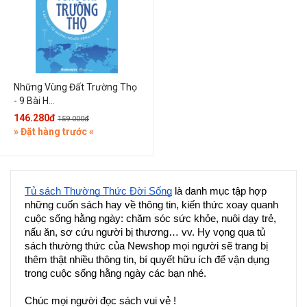
Những Vùng Đất Trường Thọ
- 9 Bài H...
146.280đ
159.000đ
» Đặt hàng trước «
Tủ sách Thường Thức Đời Sống
 là danh mục tập hợp 
những cuốn sách hay về thông tin, kiến thức xoay quanh 
cuộc sống hằng ngày: chăm sóc sức khỏe, nuôi dạy trẻ, 
nấu ăn, sơ cứu người bị thương… vv. Hy vọng qua tủ 
sách thường thức của Newshop mọi người sẽ trang bị 
thêm thật nhiều thông tin, bí quyết hữu ích để vận dụng 
trong cuộc sống hằng ngày các bạn nhé.
Chúc mọi người đọc sách vui vẻ !