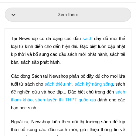
Xem thêm
Tại Newshop có đa dạng các đầu 
sách
 đầy đủ mọi thể 
loại từ kinh điển cho đến hiện đại. Đặc biệt luôn cập nhật 
kịp thời và bổ sung các đầu sách mới phát hành, sách tái 
bản, sách sắp phát hành.
Các dòng Sách tại Newshop phân bổ đầy đủ cho mọi lứa 
tuổi từ sách cho 
sách thiếu nhi
, 
sách kỹ năng sống
, sách 
để nghiên cứu và học tập... Đặc biệt chú trọng đến 
sách 
tham khảo
, 
sách luyện thi THPT quốc gia
 dành cho các 
bạn học sinh.
Ngoài ra, Newshop luôn theo dõi thị trường sách để kịp 
thời bổ sung các đầu sách mới, giới thiệu thông tin về 