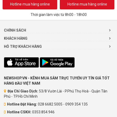
Hotline mua hàng online
Hotline mua hàng online
Thời gian làm việc từ 8h00 - 18h00
CHÍNH SÁCH
KHÁCH HÀNG
HỖ TRỢ KHÁCH HÀNG
NEWSHOP.VN - KÊNH MUA SẮM TRỰC TUYẾN UY TÍN GIÁ TỐT
HÀNG ĐẦU VIỆT NAM
Địa Chỉ Giao Dịch:
53/8 Vườn Lài - P.Phú Thọ Hoà - Quận Tân
Phú - TP.Hồ Chí Minh
Hotline Đặt Hàng:
028 6682 5005 - 0909 354 135
Hotline CSKH:
0353.854.946