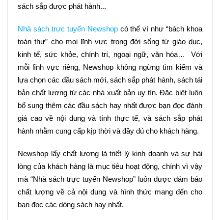
sách sắp được phát hành...
Nhà sách trực tuyến Newshop
 có thể ví như “bách khoa 
toàn thư” cho mọi lĩnh vực trong đời sống từ giáo dục, 
kinh tế, sức khỏe, chính trí, ngoại ngữ, văn hóa…  Với 
mỗi lĩnh vực riêng, Newshop không ngừng tìm kiếm và 
lựa chọn các đầu sách mới, sách sắp phát hành, sách tái 
bản chất lượng từ các nhà xuất bản uy tín. Đặc biệt luôn 
bổ sung thêm các đầu sách hay nhất được bạn đọc đánh 
giá cao về nội dung và tính thực tế, và sách sắp phát 
hành nhằm cung cấp kịp thời và đầy đủ cho khách hàng.
Newshop lấy chất lượng là triết lý kinh doanh và sự hài 
lòng của khách hàng là mục tiêu hoạt động, chính vì vậy 
mà “Nhà sách trực tuyến Newshop” luôn được đảm bảo 
chất lượng về cả nội dung và hình thức mang đến cho 
bạn đọc các dòng sách hay nhất.