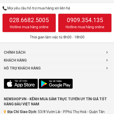
Mọi yêu cầu hỗ trợ mua hàng xin liên hệ
028.6682.5005
0909.354.135
Hotline mua hàng online
Hotline mua hàng online
Thời gian làm việc từ 8h00 - 18h00
CHÍNH SÁCH
KHÁCH HÀNG
HỖ TRỢ KHÁCH HÀNG
NEWSHOP.VN - KÊNH MUA SẮM TRỰC TUYẾN UY TÍN GIÁ TỐT
HÀNG ĐẦU VIỆT NAM
Địa Chỉ Giao Dịch:
53/8 Vườn Lài - P.Phú Thọ Hoà - Quận Tân