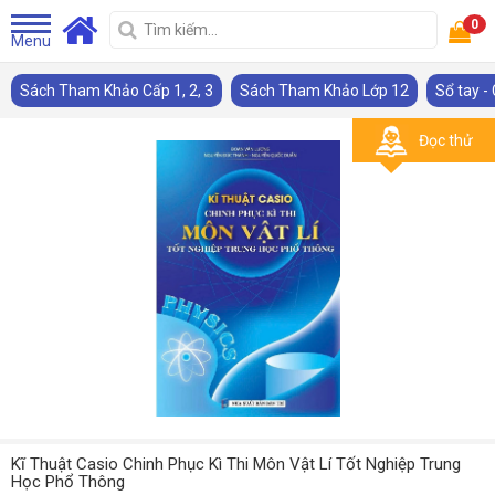
0
Menu
Sách Tham Khảo Cấp 1, 2, 3
Sách Tham Khảo Lớp 12
Sổ tay -
Đọc thử
Kĩ Thuật Casio Chinh Phục Kì Thi Môn Vật Lí Tốt Nghiệp Trung
Học Phổ Thông