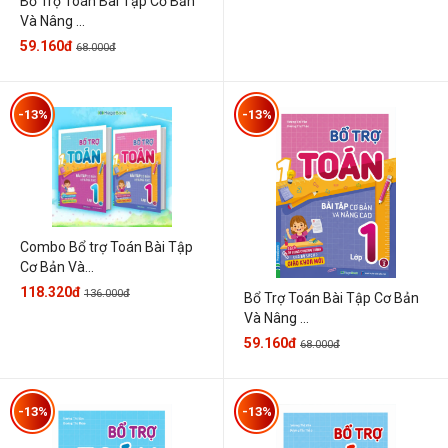
Bổ Trợ Toán Bài Tập Cơ Bản
Và Nâng ...
59.160đ
68.000đ
-13%
-13%
Combo Bổ trợ Toán Bài Tập
Cơ Bản Và...
118.320đ
136.000đ
Bổ Trợ Toán Bài Tập Cơ Bản
Và Nâng ...
59.160đ
68.000đ
-13%
-13%