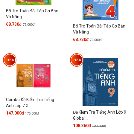
Bổ Trợ Toán Bài Tập Cơ Bản
Và Nâng ...
68.730đ
79.000đ
Bổ Trợ Toán Bài Tập Cơ Bản
Và Nâng ...
68.730đ
79.000đ
-16%
-16%
Combo Đề Kiểm Tra Tiếng
Anh Lớp 7 G...
Đề Kiểm Tra Tiếng Anh Lớp 9
147.000đ
175.000đ
Global ...
108.360đ
129.000đ