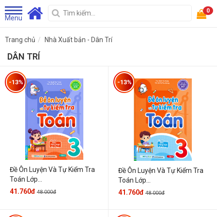
0
Menu
Trang chủ
Nhà Xuất bản - Dân Trí
DÂN TRÍ
-13%
-13%
Đề Ôn Luyện Và Tự Kiểm Tra
Đề Ôn Luyện Và Tự Kiểm Tra
Toán Lớp...
Toán Lớp...
41.760đ
41.760đ
48.000đ
48.000đ