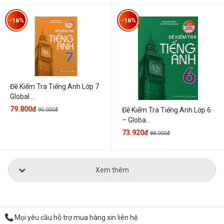
-16%
-16%
Đề Kiểm Tra Tiếng Anh Lớp 7
Global ...
79.800đ
Đề Kiểm Tra Tiếng Anh Lớp 6
95.000đ
– Globa...
73.920đ
88.000đ
Xem thêm
Mọi yêu cầu hỗ trợ mua hàng xin liên hệ