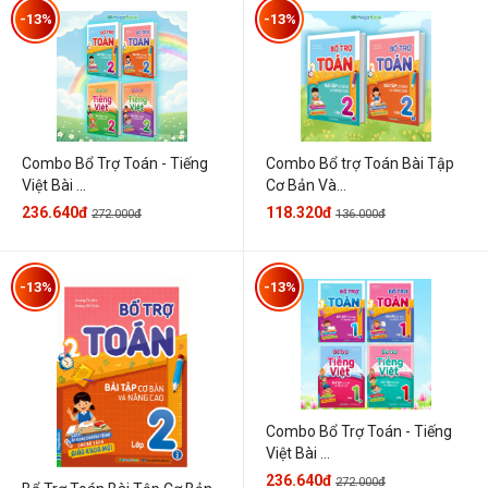
-13%
-13%
Combo Bổ Trợ Toán - Tiếng
Combo Bổ trợ Toán Bài Tập
Việt Bài ...
Cơ Bản Và...
236.640đ
118.320đ
272.000đ
136.000đ
-13%
-13%
Combo Bổ Trợ Toán - Tiếng
Việt Bài ...
236.640đ
272.000đ