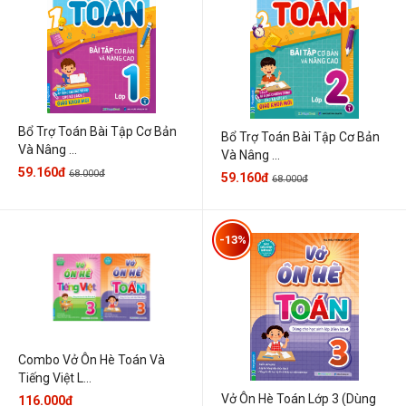
Bổ Trợ Toán Bài Tập Cơ Bản
Bổ Trợ Toán Bài Tập Cơ Bản
Và Nâng ...
Và Nâng ...
59.160đ
68.000đ
59.160đ
68.000đ
-13%
Combo Vở Ôn Hè Toán Và
Tiếng Việt L...
Vở Ôn Hè Toán Lớp 3 (Dùng
116.000đ