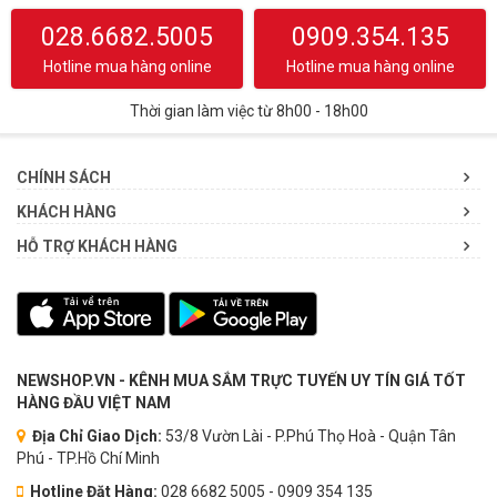
028.6682.5005
0909.354.135
Hotline mua hàng online
Hotline mua hàng online
Thời gian làm việc từ 8h00 - 18h00
CHÍNH SÁCH
KHÁCH HÀNG
HỖ TRỢ KHÁCH HÀNG
NEWSHOP.VN - KÊNH MUA SẮM TRỰC TUYẾN UY TÍN GIÁ TỐT
HÀNG ĐẦU VIỆT NAM
Địa Chỉ Giao Dịch:
53/8 Vườn Lài - P.Phú Thọ Hoà - Quận Tân
Phú - TP.Hồ Chí Minh
Hotline Đặt Hàng:
028 6682 5005 - 0909 354 135