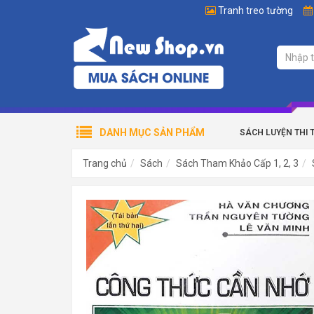
Tranh treo tường
DANH MỤC SẢN PHẨM
SÁCH LUYỆN THI 
Trang chủ
Sách
Sách Tham Khảo Cấp 1, 2, 3