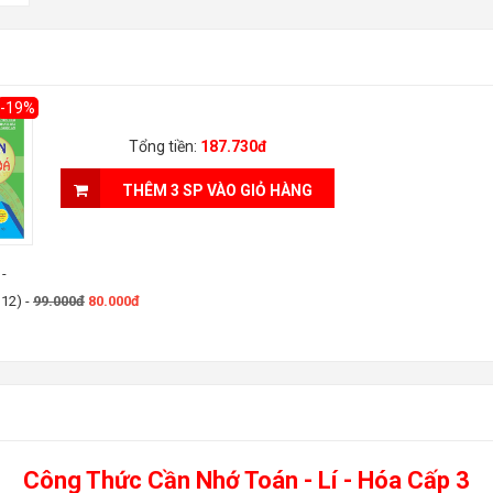
-19%
Tổng tiền:
187.730đ
THÊM 3 SP VÀO GIỎ HÀNG
-
 12)
-
99.000đ
80.000đ
Công Thức Cần Nhớ Toán - Lí - Hóa Cấp 3