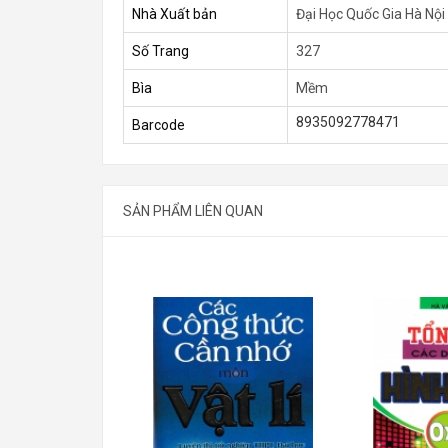
Nhà Xuất bản
Đại Học Quốc Gia Hà Nội
Số Trang
327
Bìa
Mềm
8935092778471
Barcode
SẢN PHẨM LIÊN QUAN