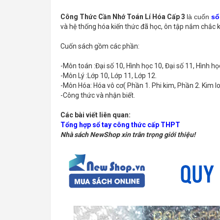
Công Thức Cần Nhớ Toán Lí Hóa Cấp 3
là
cuốn
sổ
và hệ thống hóa kiến thức đã học, ôn tập nắm chắc kiế
Cuốn sách gồm các phần:
-Môn toán :Đại số 10, Hình học 10, Đại số 11, Hình họ
-Môn Lý :Lớp 10, Lớp 11, Lớp 12.
-Môn Hóa: Hóa vô cơ( Phần 1. Phi kim, Phần 2. Kim lo
-Công thức và nhận biết.
Các bài viết liên quan:
Tổng hợp sổ tay công thức cấp THPT
Nhà sách NewShop xin trân trọng giới thiệu!