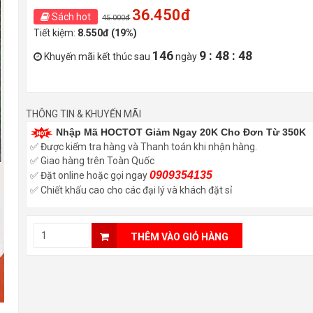
36.450đ
Sách hot
45.000đ
Tiết kiệm:
8.550đ (19%)
146
9 : 48 : 47
Khuyến mãi kết thúc sau
ngày
THÔNG TIN & KHUYẾN MÃI
Nhập Mã HOCTOT Giảm Ngay 20K Cho Đơn Từ 350K
✅ Được kiểm tra hàng và Thanh toán khi nhận hàng.
✅ Giao hàng trên Toàn Quốc
0909354135
✅ Đặt online hoặc gọi ngay
✅ Chiết khấu cao cho các đại lý và khách đặt sỉ
THÊM VÀO GIỎ HÀNG