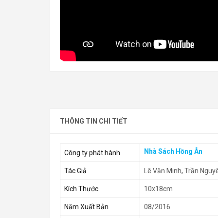
THÔNG TIN CHI TIẾT
Nhà Sách Hồng Ân
Công ty phát hành
Tác Giả
Lê Văn Minh
,
Trần Nguy
Kích Thước
10x18cm
Năm Xuất Bản
08/2016