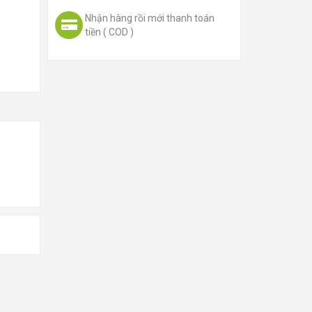
Nhận hàng rồi mới thanh toán
tiền ( COD )