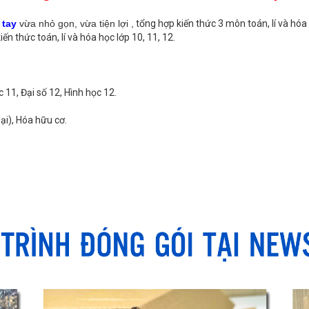
 tay
vừa nhỏ gọn, vừa tiện lợi ,
tổng hợp kiến thức 3 môn toán, lí và hó
n thức toán, lí và hóa học lớp 10, 11, 12.
c 11, Đại số 12, Hình học 12.
ại), Hóa hữu cơ.