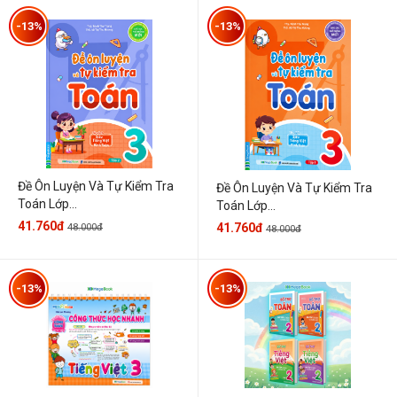
-13%
-13%
Đề Ôn Luyện Và Tự Kiểm Tra
Đề Ôn Luyện Và Tự Kiểm Tra
Toán Lớp...
Toán Lớp...
41.760đ
41.760đ
48.000đ
48.000đ
-13%
-13%