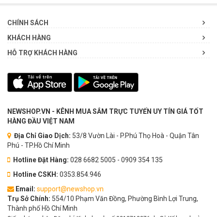
CHÍNH SÁCH
KHÁCH HÀNG
HỖ TRỢ KHÁCH HÀNG
NEWSHOP.VN - KÊNH MUA SẮM TRỰC TUYẾN UY TÍN GIÁ TỐT
HÀNG ĐẦU VIỆT NAM
Địa Chỉ Giao Dịch:
53/8 Vườn Lài - P.Phú Thọ Hoà - Quận Tân
Phú - TP.Hồ Chí Minh
Hotline Đặt Hàng:
028 6682 5005 - 0909 354 135
Hotline CSKH:
0353.854.946
Email:
support@newshop.vn
Trụ Sở Chính:
554/10 Phạm Văn Đồng, Phường Bình Lợi Trung,
Thành phố Hồ Chí Minh