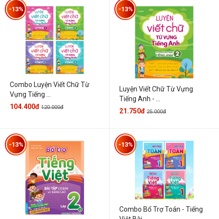
-13%
-13%
Combo Luyện Viết Chữ Từ
Luyện Viết Chữ Từ Vựng
Vựng Tiếng ...
Tiếng Anh - ...
104.400đ
120.000đ
21.750đ
25.000đ
-13%
-13%
Combo Bổ Trợ Toán - Tiếng