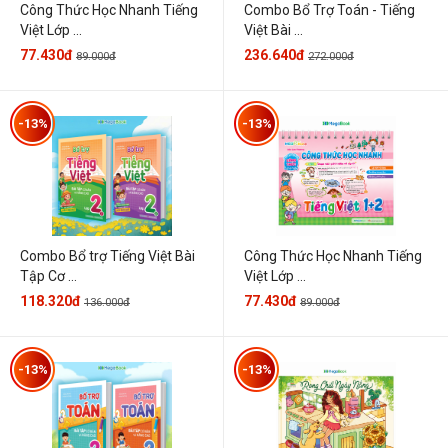
Công Thức Học Nhanh Tiếng
Combo Bổ Trợ Toán - Tiếng
Việt Lớp ...
Việt Bài ...
77.430đ
236.640đ
89.000đ
272.000đ
-13%
-13%
Combo Bổ trợ Tiếng Việt Bài
Công Thức Học Nhanh Tiếng
Tập Cơ ...
Việt Lớp ...
118.320đ
77.430đ
136.000đ
89.000đ
-13%
-13%