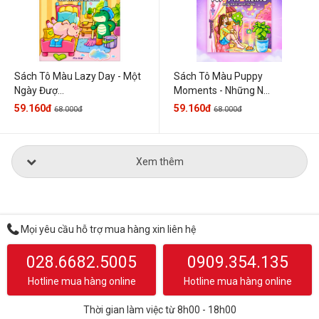
Sách Tô Màu Lazy Day - Một
Sách Tô Màu Puppy
Ngày Đượ...
Moments - Những N...
59.160đ
59.160đ
68.000đ
68.000đ
Xem thêm
Mọi yêu cầu hỗ trợ mua hàng xin liên hệ
028.6682.5005
0909.354.135
Hotline mua hàng online
Hotline mua hàng online
Thời gian làm việc từ 8h00 - 18h00