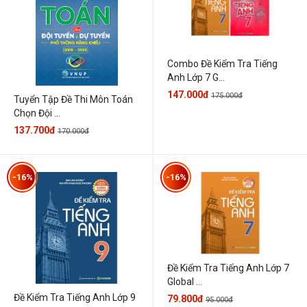
Combo Đề Kiểm Tra Tiếng
Anh Lớp 7 G...
147.000đ
175.000đ
Tuyển Tập Đề Thi Môn Toán
Chọn Đội ...
137.700đ
170.000đ
-16%
-16%
Đề Kiểm Tra Tiếng Anh Lớp 7
Global ...
Đề Kiểm Tra Tiếng Anh Lớp 9
79.800đ
95.000đ