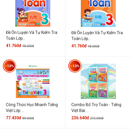
Đề Ôn Luyện Và Tự Kiểm Tra
Đề Ôn Luyện Và Tự Kiểm Tra
Toán Lớp...
Toán Lớp...
41.760đ
41.760đ
48.000đ
48.000đ
-13%
-13%
Công Thức Học Nhanh Tiếng
Combo Bổ Trợ Toán - Tiếng
Việt Lớp ...
Việt Bài ...
77.430đ
236.640đ
89.000đ
272.000đ