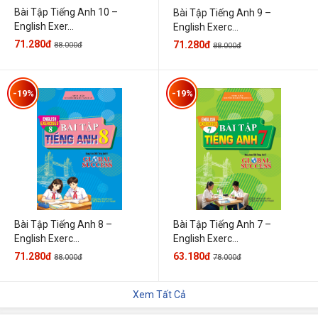
Bài Tập Tiếng Anh 10 –
Bài Tập Tiếng Anh 9 –
English Exer...
English Exerc...
71.280đ
71.280đ
88.000đ
88.000đ
-19%
-19%
Bài Tập Tiếng Anh 7 –
Bài Tập Tiếng Anh 8 –
English Exerc...
English Exerc...
63.180đ
71.280đ
78.000đ
88.000đ
Xem Tất Cả