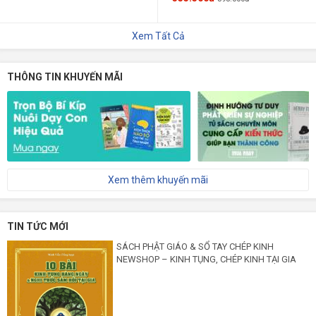
Xem Tất Cả
THÔNG TIN KHUYẾN MÃI
Xem thêm khuyến mãi
TIN TỨC MỚI
SÁCH PHẬT GIÁO & SỔ TAY CHÉP KINH
NEWSHOP – KINH TỤNG, CHÉP KINH TẠI GIA