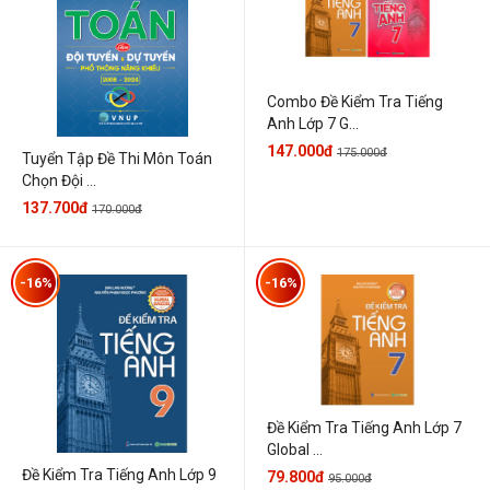
Combo Đề Kiểm Tra Tiếng
Anh Lớp 7 G...
147.000đ
175.000đ
Tuyển Tập Đề Thi Môn Toán
Chọn Đội ...
137.700đ
170.000đ
-16%
-16%
Đề Kiểm Tra Tiếng Anh Lớp 7
Global ...
Đề Kiểm Tra Tiếng Anh Lớp 9
79.800đ
95.000đ