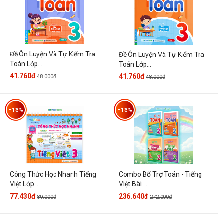
Đề Ôn Luyện Và Tự Kiểm Tra
Đề Ôn Luyện Và Tự Kiểm Tra
Toán Lớp...
Toán Lớp...
41.760đ
41.760đ
48.000đ
48.000đ
-13%
-13%
Công Thức Học Nhanh Tiếng
Combo Bổ Trợ Toán - Tiếng
Việt Lớp ...
Việt Bài ...
77.430đ
236.640đ
89.000đ
272.000đ