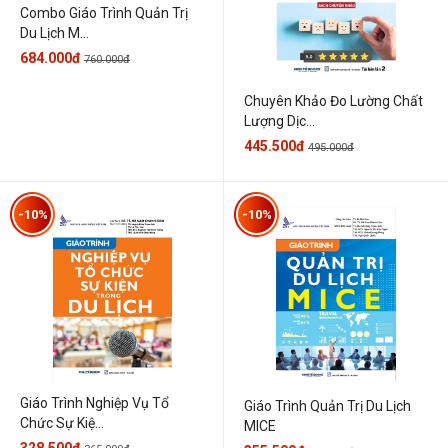
Combo Giáo Trình Quản Trị
Du Lịch M...
684.000đ
760.000đ
Chuyên Khảo Đo Lường Chất
Lượng Dịc...
445.500đ
495.000đ
-10%
-10%
Giáo Trình Nghiệp Vụ Tổ
Giáo Trình Quản Trị Du Lịch
Chức Sự Kiệ...
MICE
328.500đ