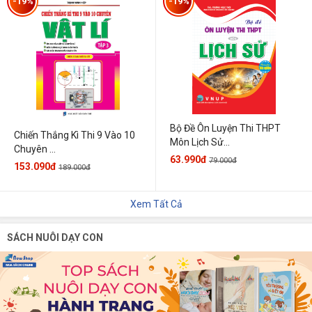
-19%
-19%
Bộ Đề Ôn Luyện Thi THPT
Chiến Thắng Kì Thi 9 Vào 10
Môn Lịch Sử...
Chuyên ...
63.990đ
79.000đ
153.090đ
189.000đ
Xem Tất Cả
SÁCH NUÔI DẠY CON