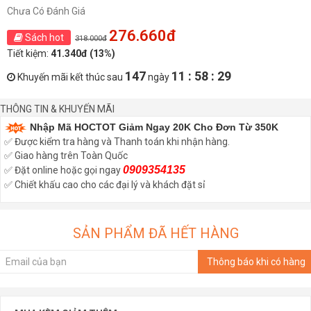
Chưa Có Đánh Giá
276.660đ
Sách hot
318.000đ
Tiết kiệm:
41.340đ (13%)
147
11 : 58 : 28
Khuyến mãi kết thúc sau
ngày
THÔNG TIN & KHUYẾN MÃI
Nhập Mã HOCTOT Giảm Ngay 20K Cho Đơn Từ 350K
✅ Được kiểm tra hàng và Thanh toán khi nhận hàng.
✅ Giao hàng trên Toàn Quốc
0909354135
✅ Đặt online hoặc gọi ngay
✅ Chiết khấu cao cho các đại lý và khách đặt sỉ
SẢN PHẨM ĐÃ HẾT HÀNG
Thông báo khi có hàng