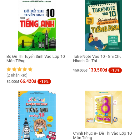
Bộ Đề Thi Tuyển Sinh Vào Lớp 10
Take Note Vào 10 - Ghi Chú
Môn Tiếng...
Nhanh Ôn Thi...
130.500đ
-13%
150.000đ
(2 nhận xét)
66.420đ
-19%
82.000đ
Chinh Phục 8+ Đề Thi Vào Lớp 10
Môn Tiếng...