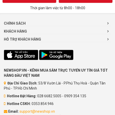
Thời gian làm việc từ 8h00 - 18h00
CHÍNH SÁCH
KHÁCH HÀNG
HỖ TRỢ KHÁCH HÀNG
NEWSHOP.VN - KÊNH MUA SẮM TRỰC TUYẾN UY TÍN GIÁ TỐT
HÀNG ĐẦU VIỆT NAM
Địa Chỉ Giao Dịch:
53/8 Vườn Lài - P.Phú Thọ Hoà - Quận Tân
Phú - TP.Hồ Chí Minh
Hotline Đặt Hàng:
028 6682 5005 - 0909 354 135
Hotline CSKH:
0353.854.946
Email:
support@newshop.vn