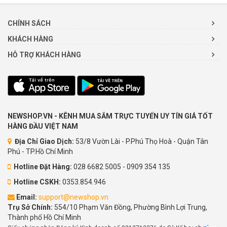
CHÍNH SÁCH
KHÁCH HÀNG
HỖ TRỢ KHÁCH HÀNG
NEWSHOP.VN - KÊNH MUA SẮM TRỰC TUYẾN UY TÍN GIÁ TỐT
HÀNG ĐẦU VIỆT NAM
Địa Chỉ Giao Dịch:
53/8 Vườn Lài - P.Phú Thọ Hoà - Quận Tân
Phú - TP.Hồ Chí Minh
Hotline Đặt Hàng:
028 6682 5005 - 0909 354 135
Hotline CSKH:
0353.854.946
Email:
support@newshop.vn
Trụ Sở Chính:
554/10 Phạm Văn Đồng, Phường Bình Lợi Trung,
Thành phố Hồ Chí Minh