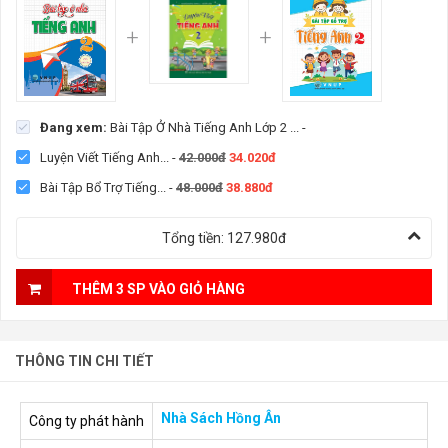
Đang xem:
Bài Tập Ở Nhà Tiếng Anh Lớp 2 ...
-
Luyện Viết Tiếng Anh...
-
42.000đ
34.020đ
Bài Tập Bổ Trợ Tiếng...
-
48.000đ
38.880đ
Tổng tiền:
127.980đ
THÊM 3 SP VÀO GIỎ HÀNG
THÔNG TIN CHI TIẾT
Nhà Sách Hồng Ân
Công ty phát hành