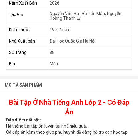
Năm Xuất Bản
2026
Nguyễn Văn Hai, Hồ Tấn Mẫn, Nguyễn
Tác Giả
Hoàng Thanh Ly
Kích Thước
19 x 27 cm
Nhà Xuất bản
Đại Học Quốc Gia Hà Nội
Số Trang
88
Bìa
Mềm
MÔ TẢ SẢN PHẨM
Bài Tập Ở Nhà Tiếng Anh Lớp 2 - Có Đáp
Án
Đặc điểm nổi bật:
Hệ thống bài tập ôn luyện tại nhà hiệu quả.
Có đáp án kèm theo giúp phụ huynh dễ dàng hỗ trợ con học tập.