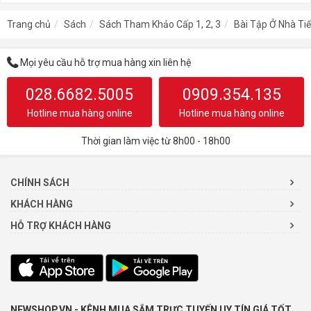
Trang chủ
Sách
Sách Tham Khảo Cấp 1, 2, 3
Bài Tập Ở Nhà Ti
Mọi yêu cầu hỗ trợ mua hàng xin liên hệ
028.6682.5005
0909.354.135
Hotline mua hàng online
Hotline mua hàng online
Thời gian làm việc từ 8h00 - 18h00
CHÍNH SÁCH
KHÁCH HÀNG
HỖ TRỢ KHÁCH HÀNG
NEWSHOP.VN - KÊNH MUA SẮM TRỰC TUYẾN UY TÍN GIÁ TỐT