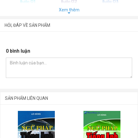
Xem thêm
HỎI, ĐÁP VỀ SẢN PHẨM
0 bình luận
SẢN PHẨM LIÊN QUAN
GỬI BÌNH LUẬN