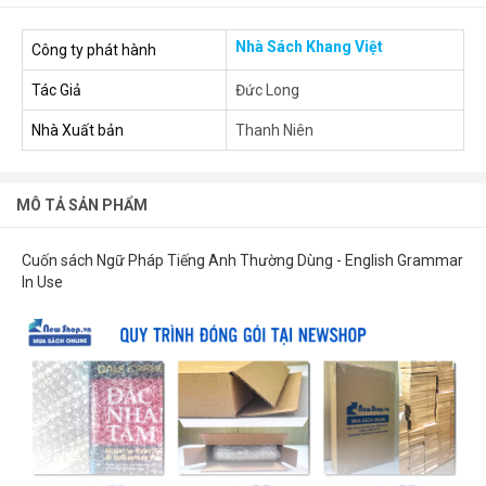
Nhà Sách Khang Việt
Công ty phát hành
Tác Giả
Đức Long
Nhà Xuất bản
Thanh Niên
MÔ TẢ SẢN PHẨM
Cuốn sách Ngữ Pháp Tiếng Anh Thường Dùng - English Grammar
In Use