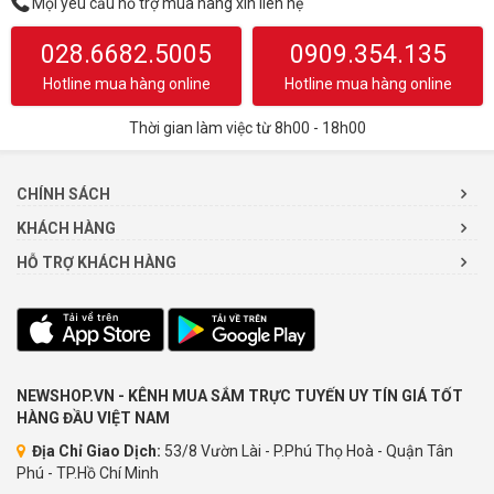
Mọi yêu cầu hỗ trợ mua hàng xin liên hệ
028.6682.5005
0909.354.135
Hotline mua hàng online
Hotline mua hàng online
Thời gian làm việc từ 8h00 - 18h00
CHÍNH SÁCH
KHÁCH HÀNG
HỖ TRỢ KHÁCH HÀNG
NEWSHOP.VN - KÊNH MUA SẮM TRỰC TUYẾN UY TÍN GIÁ TỐT
HÀNG ĐẦU VIỆT NAM
Địa Chỉ Giao Dịch:
53/8 Vườn Lài - P.Phú Thọ Hoà - Quận Tân
Phú - TP.Hồ Chí Minh