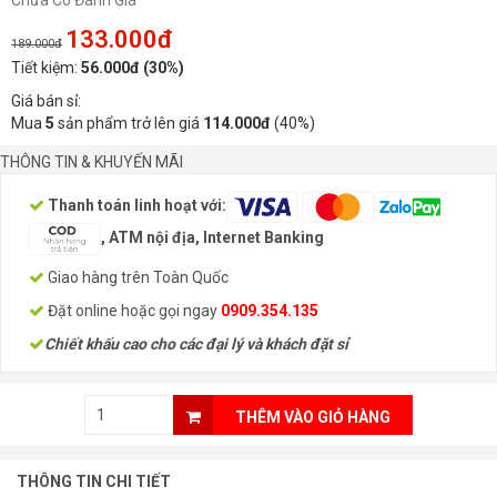
Chưa Có Đánh Giá
133.000đ
189.000đ
Tiết kiệm:
56.000đ (30%)
Giá bán sỉ:
Mua
5
sản phẩm trở lên giá
114.000đ
(40%)
THÔNG TIN & KHUYẾN MÃI
Thanh toán linh hoạt với:
, ATM nội địa, Internet Banking
Giao hàng trên Toàn Quốc
Đặt online hoặc gọi ngay
0909.354.135
Chiết khấu cao cho các đại lý và khách đặt sỉ
THÊM VÀO GIỎ HÀNG
THÔNG TIN CHI TIẾT