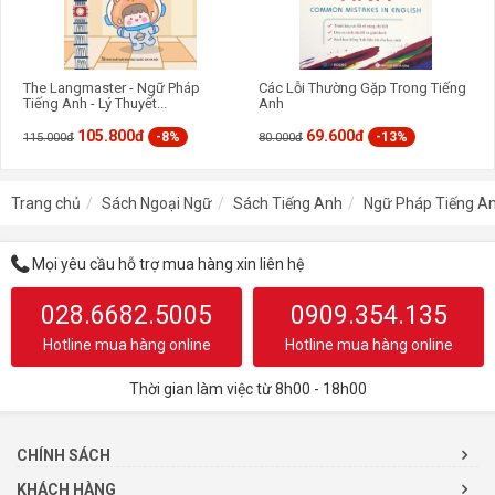
The Langmaster - Ngữ Pháp
Các Lỗi Thường Gặp Trong Tiếng
Tiếng Anh - Lý Thuyết...
Anh
105.800đ
69.600đ
-8%
-13%
115.000đ
80.000đ
Trang chủ
Sách Ngoại Ngữ
Sách Tiếng Anh
Ngữ Pháp Tiếng Anh
Mọi yêu cầu hỗ trợ mua hàng xin liên hệ
028.6682.5005
0909.354.135
Hotline mua hàng online
Hotline mua hàng online
Thời gian làm việc từ 8h00 - 18h00
CHÍNH SÁCH
KHÁCH HÀNG