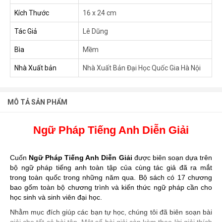
Kích Thước
16 x 24 cm
Tác Giả
Lê Dũng
Bìa
Mềm
Nhà Xuất bản
Nhà Xuất Bản Đại Học Quốc Gia Hà Nội
MÔ TẢ SẢN PHẨM
Ngữ Pháp Tiếng Anh Diễn Giải
Cuốn
Ngữ Pháp Tiếng Anh Diễn Giải
được biên soạn dựa trên
bộ ngữ pháp tiếng anh toàn tập của cùng tác giả đã ra mắt
trong toàn quốc trong những năm qua. Bộ sách có 17 chương
bao gốm toàn bộ chương trình và kiến thức ngữ pháp cần cho
học sinh và sinh viên đại học.
Nhằm mục đích giúp các bạn tự học, chúng tôi đã biên soạn bài
giải cho tất cả bài tập. Một số bài giải còn kèm theo lời giải thích