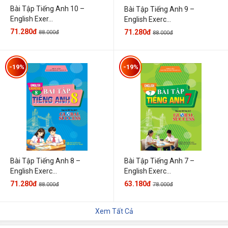
Bài Tập Tiếng Anh 10 –
Bài Tập Tiếng Anh 9 –
English Exer...
English Exerc...
71.280đ
71.280đ
88.000đ
88.000đ
-19%
-19%
Bài Tập Tiếng Anh 7 –
Bài Tập Tiếng Anh 8 –
English Exerc...
English Exerc...
63.180đ
71.280đ
78.000đ
88.000đ
Xem Tất Cả