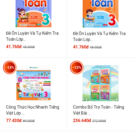
Đề Ôn Luyện Và Tự Kiểm Tra
Đề Ôn Luyện Và Tự Kiểm Tra
Toán Lớp...
Toán Lớp...
41.760đ
41.760đ
48.000đ
48.000đ
-13%
-13%
Công Thức Học Nhanh Tiếng
Combo Bổ Trợ Toán - Tiếng
Việt Lớp ...
Việt Bài ...
77.430đ
236.640đ
89.000đ
272.000đ