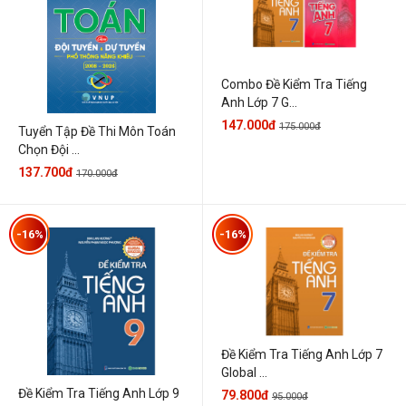
Combo Đề Kiểm Tra Tiếng
Anh Lớp 7 G...
147.000đ
175.000đ
Tuyển Tập Đề Thi Môn Toán
Chọn Đội ...
137.700đ
170.000đ
-16%
-16%
Đề Kiểm Tra Tiếng Anh Lớp 7
Global ...
Đề Kiểm Tra Tiếng Anh Lớp 9
79.800đ
95.000đ