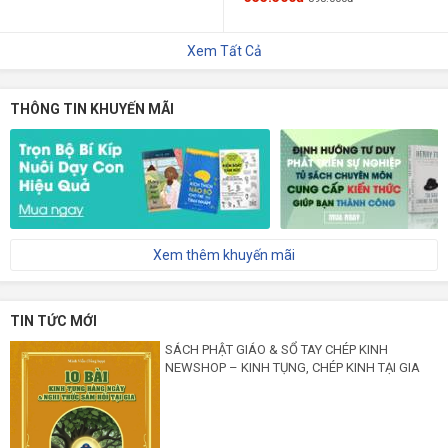
Xem Tất Cả
THÔNG TIN KHUYẾN MÃI
Xem thêm khuyến mãi
TIN TỨC MỚI
SÁCH PHẬT GIÁO & SỔ TAY CHÉP KINH
NEWSHOP – KINH TỤNG, CHÉP KINH TẠI GIA