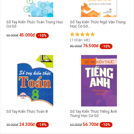
Sổ Tay Kiến Thức Toán Trung Học
Sổ Tay Kiến Thức Ngữ Văn Trung
Cơ Sở
Học Cơ Sở...
45.000đ
-10%
50.000đ
(1 nhận xét)
76.500đ
-10%
85.000đ
Sổ Tay Kiến Thức Toán 8
Sổ Tay Kiến Thức Tiếng Anh
Trung Học Cơ Sở
24.300đ
56.700đ
-19%
-10%
30.000đ
63.000đ