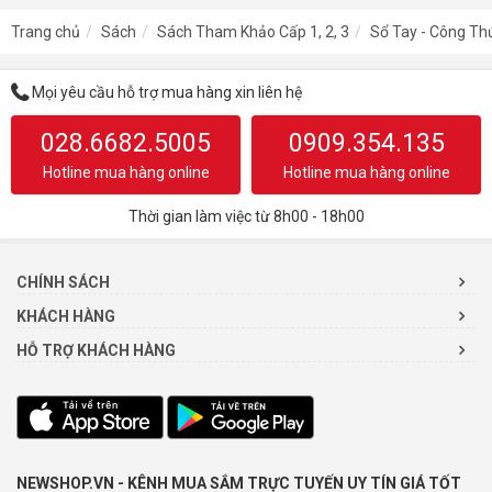
Trang chủ
Sách
Sách Tham Khảo Cấp 1, 2, 3
Sổ Tay - Công Th
Mọi yêu cầu hỗ trợ mua hàng xin liên hệ
028.6682.5005
0909.354.135
Hotline mua hàng online
Hotline mua hàng online
Thời gian làm việc từ 8h00 - 18h00
CHÍNH SÁCH
KHÁCH HÀNG
HỖ TRỢ KHÁCH HÀNG
NEWSHOP.VN - KÊNH MUA SẮM TRỰC TUYẾN UY TÍN GIÁ TỐT