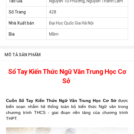
Tác Giả
Nguyễn Tú Phương
,
Nguyễn Thanh Lâm
Số Trang
428
Nhà Xuất bản
Đại Học Quốc Gia Hà Nội
Bìa
Mềm
MÔ TẢ SẢN PHẨM
Sổ Tay Kiến Thức Ngữ Văn Trung Học Cơ
Sở
Cuốn Sổ Tay Kiến Thức Ngữ Văn Trung Học Cơ Sở
được
biến soạn nhằm hệ thống toàn bộ kiến thức Ngữ văn trong
chương trình THCS - giai đoạn nền tảng của chương trình
THPT.