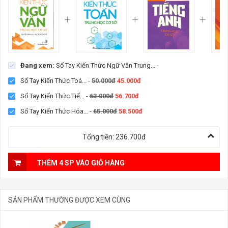
Đang xem:
Sổ Tay Kiến Thức Ngữ Văn Trung...
-
Sổ Tay Kiến Thức Toá...
-
50.000đ
45.000đ
Sổ Tay Kiến Thức Tiế...
-
63.000đ
56.700đ
Sổ Tay Kiến Thức Hóa...
-
65.000đ
58.500đ
Tổng tiền:
236.700đ
THÊM 4 SP VÀO GIỎ HÀNG
SẢN PHẨM THƯỜNG ĐƯỢC XEM CÙNG