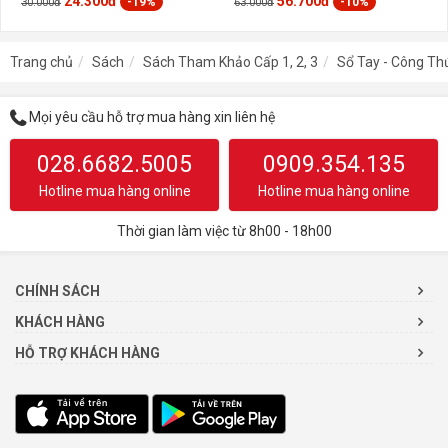
24.300đ
56.700đ
-19%
-10%
30.000đ
63.000đ
Trang chủ
Sách
Sách Tham Khảo Cấp 1, 2, 3
Sổ Tay - Công Th
Mọi yêu cầu hỗ trợ mua hàng xin liên hệ
028.6682.5005
0909.354.135
Hotline mua hàng online
Hotline mua hàng online
Thời gian làm việc từ 8h00 - 18h00
CHÍNH SÁCH
KHÁCH HÀNG
HỖ TRỢ KHÁCH HÀNG