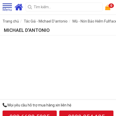
0
Menu
Trang chủ
Tác Giả - Michael D'antonio
Mũ - Nón Bảo Hiểm Fullfac
MICHAEL D'ANTONIO
Mọi yêu cầu hỗ trợ mua hàng xin liên hệ