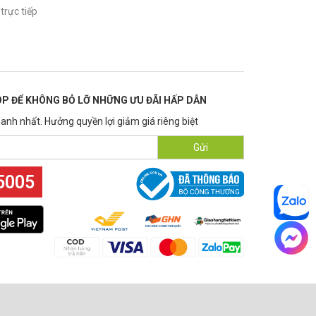
trực tiếp
P ĐỂ KHÔNG BỎ LỠ NHỮNG ƯU ĐÃI HẤP DẪN
anh nhất. Hưởng quyền lợi giảm giá riêng biệt
Gửi
5005