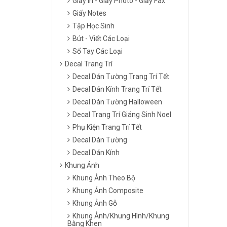
Giấy In - Giấy Photo - Giấy Fax
Giấy Notes
Tập Học Sinh
Bút - Viết Các Loại
Sổ Tay Các Loại
Decal Trang Trí
Decal Dán Tường Trang Trí Tết
Decal Dán Kính Trang Trí Tết
Decal Dán Tường Halloween
Decal Trang Trí Giáng Sinh Noel
Phụ Kiện Trang Trí Tết
Decal Dán Tường
Decal Dán Kính
Khung Ảnh
Khung Ảnh Theo Bộ
Khung Ảnh Composite
Khung Ảnh Gỗ
Khung Ảnh/Khung Hình/Khung
Bằng Khen