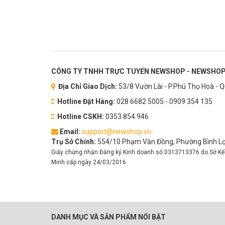
CÔNG TY TNHH TRỰC TUYẾN NEWSHOP - NEWSHOP
Địa Chỉ Giao Dịch:
53/8 Vườn Lài - P.Phú Thọ Hoà - 
Hotline Đặt Hàng:
028 6682 5005 - 0909 354 135
Hotline CSKH:
0353.854.946
Email:
support@newshop.vn
Trụ Sở Chính:
554/10 Phạm Văn Đồng, Phường Bình Lợi
Giấy chứng nhận Đăng ký Kinh doanh số 0313713376 do Sở Kế
Minh cấp ngày 24/03/2016
DANH MỤC VÀ SẢN PHẨM NỔI BẬT