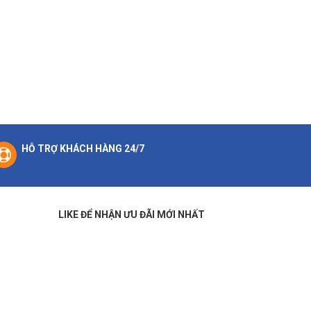
HỖ TRỢ KHÁCH HÀNG 24/7
LIKE ĐỂ NHẬN ƯU ĐÃI MỚI NHẤT