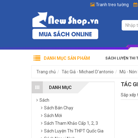
Tranh treo tường
DANH MỤC SẢN PHẨM
SÁCH LUYỆN THI 
Trang chủ
Tác Giả - Michael D'antonio
Mũ - Nón
TÁC G
DANH MỤC
Sắp xếp 
Sách
Sách Bán Chạy
Sách Mới
Sách Tham Khảo Cấp 1, 2, 3
Sách Luyện Thi THPT Quốc Gia