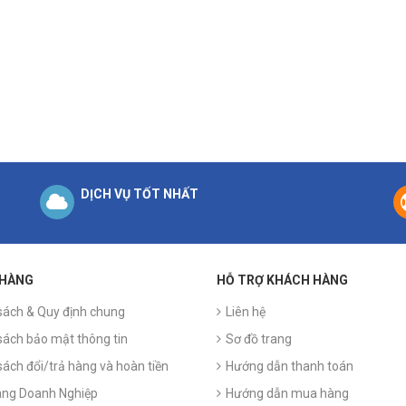
DỊCH VỤ TỐT NHẤT
 HÀNG
HỖ TRỢ KHÁCH HÀNG
sách & Quy định chung
Liên hệ
sách bảo mật thông tin
Sơ đồ trang
sách đổi/trả hàng và hoàn tiền
Hướng dẫn thanh toán
ng Doanh Nghiệp
Hướng dẫn mua hàng