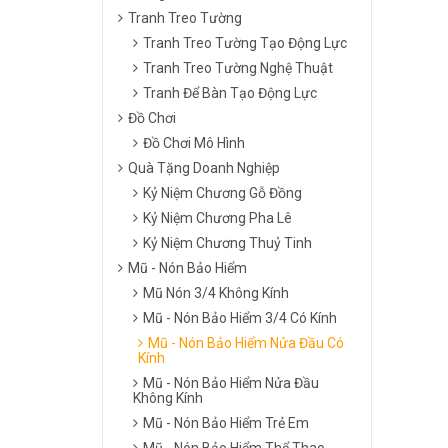
Tranh Treo Tường
Tranh Treo Tường Tạo Động Lực
Tranh Treo Tường Nghệ Thuật
Tranh Để Bàn Tạo Động Lực
Đồ Chơi
Đồ Chơi Mô Hình
Quà Tặng Doanh Nghiệp
Kỷ Niệm Chương Gỗ Đồng
Kỷ Niệm Chương Pha Lê
Kỷ Niệm Chương Thuỷ Tinh
Mũ - Nón Bảo Hiểm
Mũ Nón 3/4 Không Kính
Mũ - Nón Bảo Hiểm 3/4 Có Kính
Mũ - Nón Bảo Hiểm Nửa Đầu Có
Kính
Mũ - Nón Bảo Hiểm Nửa Đầu
Không Kính
Mũ - Nón Bảo Hiểm Trẻ Em
Mũ - Nón Bảo Hiểm Thể Thao