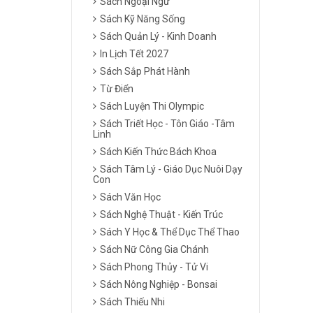
Sách Ngoại Ngữ
Sách Kỹ Năng Sống
Sách Quản Lý - Kinh Doanh
In Lịch Tết 2027
Sách Sắp Phát Hành
Từ Điển
Sách Luyện Thi Olympic
Sách Triết Học - Tôn Giáo -Tâm
Linh
Sách Kiến Thức Bách Khoa
Sách Tâm Lý - Giáo Dục Nuôi Dạy
Con
Sách Văn Học
Sách Nghệ Thuật - Kiến Trúc
Sách Y Học & Thể Dục Thể Thao
Sách Nữ Công Gia Chánh
Sách Phong Thủy - Tử Vi
Sách Nông Nghiệp - Bonsai
Sách Thiếu Nhi