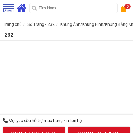
0
Menu
Trang chủ
Số Trang - 232
Khung Ảnh/Khung Hình/Khung Bằng K
232
Mọi yêu cầu hỗ trợ mua hàng xin liên hệ