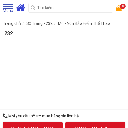
0
Menu
Trang chủ
Số Trang - 232
Mũ - Nón Bảo Hiểm Thể Thao
232
Mọi yêu cầu hỗ trợ mua hàng xin liên hệ