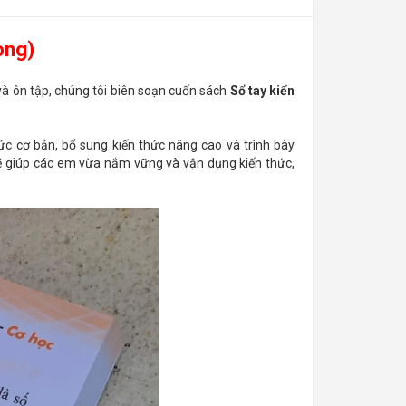
ong)
và ôn tập, chúng tôi biên soạn cuốn sách
Sổ tay kiến
ức cơ bản, bổ sung kiến thức nâng cao và trình bày
 sẽ giúp các em vừa nắm vững và vận dụng kiến thức,