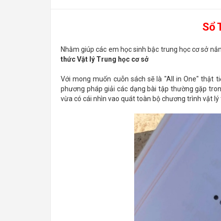
Sổ 
Nhằm giúp các em học sinh bậc trung học cơ sở nắm 
thức Vật lý Trung học cơ sở
Với mong muốn cuỗn sách sẽ là "All in One" thật t
phương pháp giải các dạng bài tập thường gặp trong
vừa có cái nhìn vao quát toàn bộ chương trình vật lý t