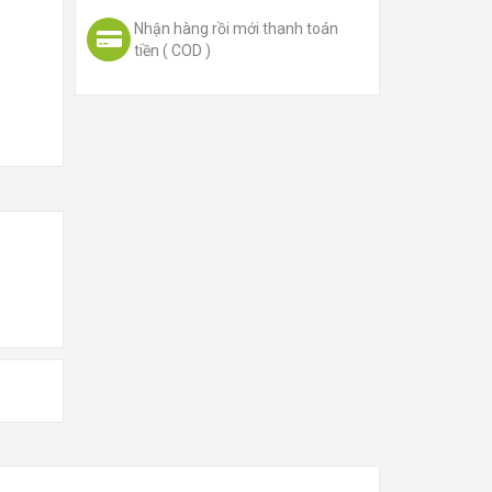
Nhận hàng rồi mới thanh toán
tiền ( COD )