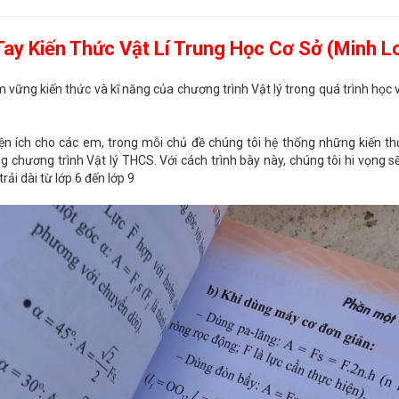
Tay Kiến Thức Vật Lí Trung Học Cơ Sở
(Minh L
vững kiến thức và kĩ năng của chương trình Vật lý trong quá trình học 
iện ích cho các em, trong mỗi chủ đề chúng tôi hệ thống những kiến th
 chương trình Vật lý THCS. Với cách trình bày này, chúng tôi hi vọng
rải dài từ lớp 6 đến lớp 9