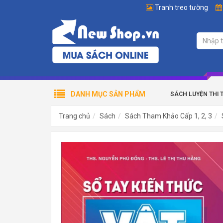
Tranh treo tường
DANH MỤC SẢN PHẨM
SÁCH LUYỆN THI 
Trang chủ
Sách
Sách Tham Khảo Cấp 1, 2, 3