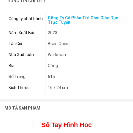
THÔNG TIN CHI TIẾT
Công Ty Cổ Phần Trò Chơi Giáo Dục
Công ty phát hành
Trực Tuyến
Năm Xuất Bản
2023
Tác Giả
Brain Quest
Nhà Xuất bản
Workman
Bìa
Cứng
Số Trang
615
Kích Thước
16 x 24 cm
MÔ TẢ SẢN PHẨM
Sổ Tay Hình Học