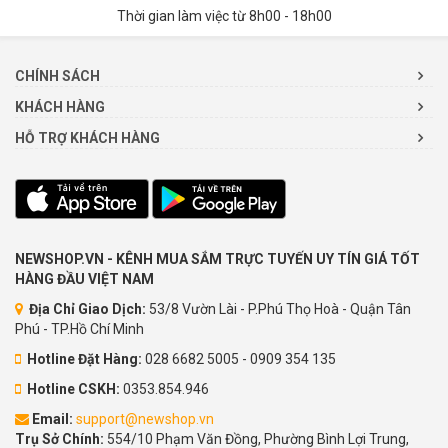
Thời gian làm việc từ 8h00 - 18h00
CHÍNH SÁCH
KHÁCH HÀNG
HỖ TRỢ KHÁCH HÀNG
NEWSHOP.VN - KÊNH MUA SẮM TRỰC TUYẾN UY TÍN GIÁ TỐT
HÀNG ĐẦU VIỆT NAM
Địa Chỉ Giao Dịch:
53/8 Vườn Lài - P.Phú Thọ Hoà - Quận Tân
Phú - TP.Hồ Chí Minh
Hotline Đặt Hàng:
028 6682 5005 - 0909 354 135
Hotline CSKH:
0353.854.946
Email:
support@newshop.vn
Trụ Sở Chính:
554/10 Phạm Văn Đồng, Phường Bình Lợi Trung,