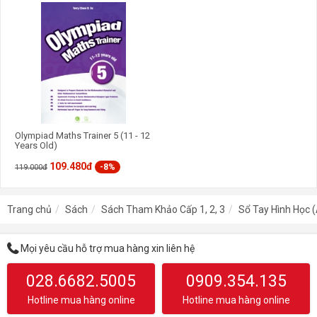
Olympiad Maths Trainer 5 (11 - 12
Years Old)
109.480đ
-8%
119.000đ
Trang chủ
Sách
Sách Tham Khảo Cấp 1, 2, 3
Sổ Tay Hình Học 
Mọi yêu cầu hỗ trợ mua hàng xin liên hệ
028.6682.5005
0909.354.135
Hotline mua hàng online
Hotline mua hàng online