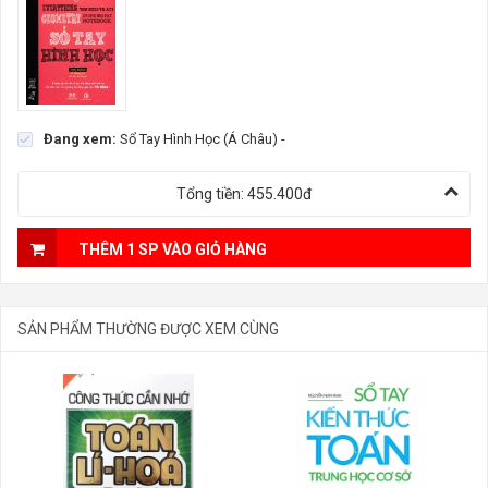
Đang xem:
Sổ Tay Hình Học (Á Châu)
-
Tổng tiền:
455.400đ
THÊM 1 SP VÀO GIỎ HÀNG
SẢN PHẨM THƯỜNG ĐƯỢC XEM CÙNG