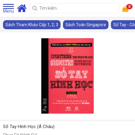
0
Menu
Sách Tham Khảo Cấp 1, 2, 3
Sách Toán Singapore
Sổ Tay - C
Sổ Tay Hình Học (Á Châu)