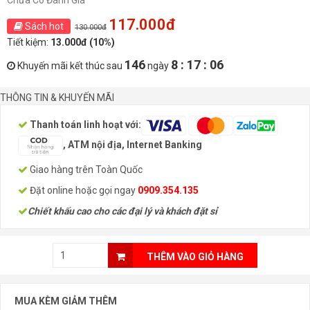
Chưa Có Đánh Giá
117.000đ
Sách hot
130.000đ
Tiết kiệm:
13.000đ (10%)
146
8 : 17 : 06
Khuyến mãi kết thúc sau
ngày
THÔNG TIN & KHUYẾN MÃI
Thanh toán linh hoạt với:
, ATM nội địa, Internet Banking
Giao hàng trên Toàn Quốc
Đặt online hoặc gọi ngay
0909.354.135
Chiết khấu cao cho các đại lý và khách đặt sỉ
THÊM VÀO GIỎ HÀNG
MUA KÈM GIẢM THÊM