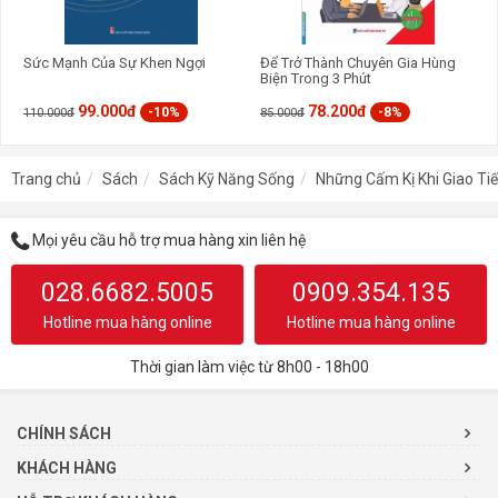
Sức Mạnh Của Sự Khen Ngợi
Để Trở Thành Chuyên Gia Hùng
Biện Trong 3 Phút
99.000đ
78.200đ
-10%
-8%
110.000đ
85.000đ
Trang chủ
Sách
Sách Kỹ Năng Sống
Những Cấm Kị Khi Giao Ti
Mọi yêu cầu hỗ trợ mua hàng xin liên hệ
028.6682.5005
0909.354.135
Hotline mua hàng online
Hotline mua hàng online
Thời gian làm việc từ 8h00 - 18h00
CHÍNH SÁCH
KHÁCH HÀNG