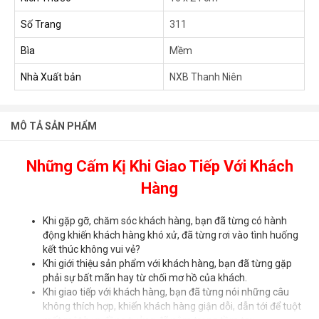
Số Trang
311
Bìa
Mềm
Nhà Xuất bản
NXB Thanh Niên
MÔ TẢ SẢN PHẨM
Những Cấm Kị Khi Giao Tiếp Với Khách
Hàng
Khi gặp gỡ, chăm sóc khách hàng, bạn đã từng có hành
động khiến khách hàng khó xử, đã từng rơi vào tình huống
kết thúc không vui vẻ?
Khi giới thiệu sản phẩm với khách hàng, bạn đã từng gặp
phải sự bất mãn hay từ chối mơ hồ của khách.
Khi giao tiếp với khách hàng, bạn đã từng nói những câu
không thích hợp, khiến khách hàng giận dỗi, dẫn tới để tuột