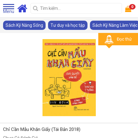
0
Menu
Sách Kỹ Năng Sống
Tư duy và học tập
Sách Kỹ Năng Làm Việc
Đọc thử
Chỉ Cần Mẫu Khăn Giấy (Tái Bản 2018)