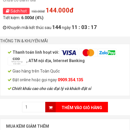
Chưa Có Đánh Giá
144.000đ
Sách hot
150.000đ
Tiết kiệm:
6.000đ (4%)
144
11 : 03 : 17
Khuyến mãi kết thúc sau
ngày
THÔNG TIN & KHUYẾN MÃI
Thanh toán linh hoạt với:
, ATM nội địa, Internet Banking
Giao hàng trên Toàn Quốc
Đặt online hoặc gọi ngay
0909.354.135
Chiết khấu cao cho các đại lý và khách đặt sỉ
THÊM VÀO GIỎ HÀNG
MUA KÈM GIẢM THÊM