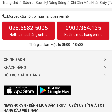
Trang chủ
Sách
Sách Kỹ Năng Sống
Chỉ Cần Mẫu Khăn Giấy (T
Mọi yêu cầu hỗ trợ mua hàng xin liên hệ
028.6682.5005
0909.354.135
Hotline mua hàng online
Hotline mua hàng online
Thời gian làm việc từ 8h00 - 18h00
CHÍNH SÁCH
KHÁCH HÀNG
HỖ TRỢ KHÁCH HÀNG
NEWSHOP.VN - KÊNH MUA SẮM TRỰC TUYẾN UY TÍN GIÁ TỐT
HÀNG ĐẦU VIỆT NAM