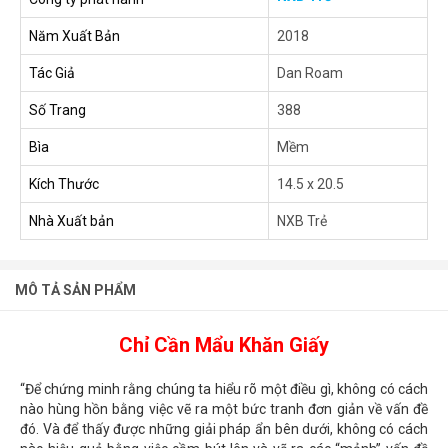
Năm Xuất Bản
2018
Tác Giả
Dan Roam
Số Trang
388
Bìa
Mềm
Kích Thước
14.5 x 20.5
Nhà Xuất bản
NXB Trẻ
MÔ TẢ SẢN PHẨM
Chỉ Cần Mẩu Khăn Giấy
“Để chứng minh rằng chúng ta hiểu rõ một điều gì, không có cách
nào hùng hồn bằng việc vẽ ra một bức tranh đơn giản về vấn đề
đó. Và để thấy được những giải pháp ẩn bên dưới, không có cách