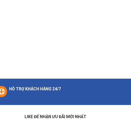
HỖ TRỢ KHÁCH HÀNG 24/7
LIKE ĐỂ NHẬN ƯU ĐÃI MỚI NHẤT