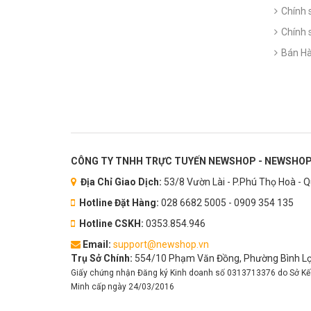
Chính 
Chính 
Bán Hà
CÔNG TY TNHH TRỰC TUYẾN NEWSHOP - NEWSHOP
Địa Chỉ Giao Dịch:
53/8 Vườn Lài - P.Phú Thọ Hoà - 
Hotline Đặt Hàng:
028 6682 5005 - 0909 354 135
Hotline CSKH:
0353.854.946
Email:
support@newshop.vn
Trụ Sở Chính:
554/10 Phạm Văn Đồng, Phường Bình Lợi
Giấy chứng nhận Đăng ký Kinh doanh số 0313713376 do Sở Kế
Minh cấp ngày 24/03/2016