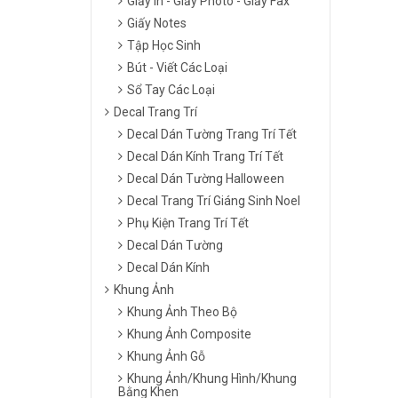
Giấy In - Giấy Photo - Giấy Fax
Giấy Notes
Tập Học Sinh
Bút - Viết Các Loại
Sổ Tay Các Loại
Decal Trang Trí
Decal Dán Tường Trang Trí Tết
Decal Dán Kính Trang Trí Tết
Decal Dán Tường Halloween
Decal Trang Trí Giáng Sinh Noel
Phụ Kiện Trang Trí Tết
Decal Dán Tường
Decal Dán Kính
Khung Ảnh
Khung Ảnh Theo Bộ
Khung Ảnh Composite
Khung Ảnh Gỗ
Khung Ảnh/Khung Hình/Khung
Bằng Khen