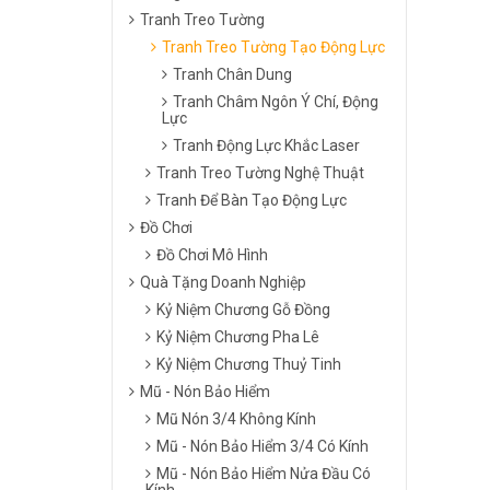
Tranh Treo Tường
Tranh Treo Tường Tạo Động Lực
Tranh Chân Dung
Tranh Châm Ngôn Ý Chí, Động
Lực
Tranh Động Lực Khắc Laser
Tranh Treo Tường Nghệ Thuật
Tranh Để Bàn Tạo Động Lực
Đồ Chơi
Đồ Chơi Mô Hình
Quà Tặng Doanh Nghiệp
Kỷ Niệm Chương Gỗ Đồng
Kỷ Niệm Chương Pha Lê
Kỷ Niệm Chương Thuỷ Tinh
Mũ - Nón Bảo Hiểm
Mũ Nón 3/4 Không Kính
Mũ - Nón Bảo Hiểm 3/4 Có Kính
Mũ - Nón Bảo Hiểm Nửa Đầu Có
Kính