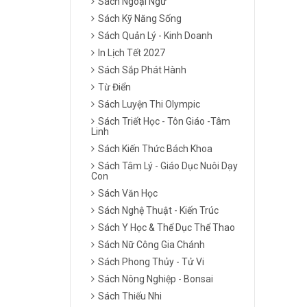
Sách Ngoại Ngữ
Sách Kỹ Năng Sống
Sách Quản Lý - Kinh Doanh
In Lịch Tết 2027
Sách Sắp Phát Hành
Từ Điển
Sách Luyện Thi Olympic
Sách Triết Học - Tôn Giáo -Tâm
Linh
Sách Kiến Thức Bách Khoa
Sách Tâm Lý - Giáo Dục Nuôi Dạy
Con
Sách Văn Học
Sách Nghệ Thuật - Kiến Trúc
Sách Y Học & Thể Dục Thể Thao
Sách Nữ Công Gia Chánh
Sách Phong Thủy - Tử Vi
Sách Nông Nghiệp - Bonsai
Sách Thiếu Nhi