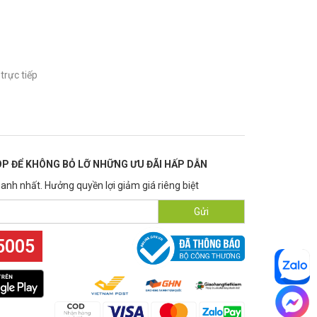
trực tiếp
P ĐỂ KHÔNG BỎ LỠ NHỮNG ƯU ĐÃI HẤP DẪN
anh nhất. Hưởng quyền lợi giảm giá riêng biệt
Gửi
5005