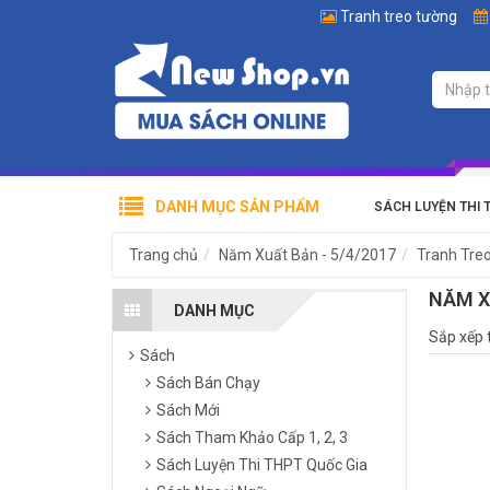
Tranh treo tường
DANH MỤC SẢN PHẨM
SÁCH LUYỆN THI 
Trang chủ
Năm Xuất Bản - 5/4/2017
Tranh Tre
NĂM X
DANH MỤC
Sắp xếp 
Sách
Sách Bán Chạy
Sách Mới
Sách Tham Khảo Cấp 1, 2, 3
Sách Luyện Thi THPT Quốc Gia