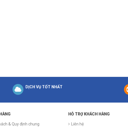
DỊCH VỤ TỐT NHẤT
 HÀNG
HỖ TRỢ KHÁCH HÀNG
sách & Quy định chung
Liên hệ