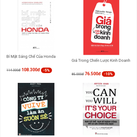
Bí Mật Sáng Chế Của Honda
Giá Trong Chiến Lược Kinh Doanh
108.300đ
-5%
114.000đ
76.500đ
-10%
85.000đ