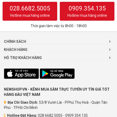
028.6682.5005
0909.354.135
Hotline mua hàng online
Hotline mua hàng online
Thời gian làm việc từ 8h00 - 18h00
CHÍNH SÁCH
KHÁCH HÀNG
HỖ TRỢ KHÁCH HÀNG
NEWSHOP.VN - KÊNH MUA SẮM TRỰC TUYẾN UY TÍN GIÁ TỐT
HÀNG ĐẦU VIỆT NAM
Địa Chỉ Giao Dịch:
53/8 Vườn Lài - P.Phú Thọ Hoà - Quận Tân
Phú - TP.Hồ Chí Minh
Hotline Đặt Hàng:
028 6682 5005 - 0909 354 135