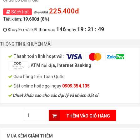
Chưa Có Đánh Giá
225.400đ
Sách hot
245.000đ
Tiết kiệm:
19.600đ (8%)
146
19 : 31 : 49
Khuyến mãi kết thúc sau
ngày
THÔNG TIN & KHUYẾN MÃI
Thanh toán linh hoạt với:
, ATM nội địa, Internet Banking
Giao hàng trên Toàn Quốc
Đặt online hoặc gọi ngay
0909.354.135
Chiết khấu cao cho các đại lý và khách đặt sỉ
THÊM VÀO GIỎ HÀNG
MUA KÈM GIẢM THÊM