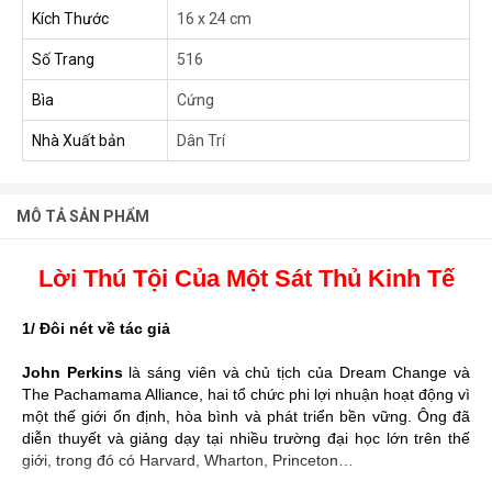
Kích Thước
16 x 24 cm
Số Trang
516
Bìa
Cứng
Nhà Xuất bản
Dân Trí
MÔ TẢ SẢN PHẨM
Lời Thú Tội Của Một Sát Thủ Kinh Tế
1/ Đôi nét về tác giả
John Perkins
là sáng viên và chủ tịch của Dream Change và
The Pachamama Alliance, hai tổ chức phi lợi nhuận hoạt động vì
một thế giới ổn định, hòa bình và phát triển bền vững. Ông đã
diễn thuyết và giảng dạy tại nhiều trường đại học lớn trên thế
giới, trong đó có Harvard, Wharton, Princeton…