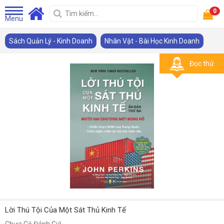
0
Menu
Sách Quản Lý - Kinh Doanh
Nhân Vật - Bài Học Kinh Doanh
Đọc thử
Lời Thú Tội Của Một Sát Thủ Kinh Tế