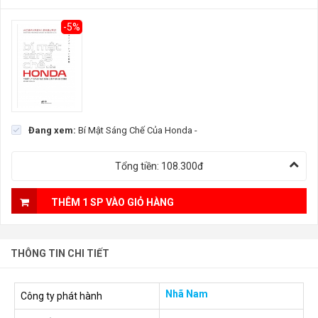
-5%
Đang xem:
Bí Mật Sáng Chế Của Honda
-
Tổng tiền:
108.300đ
THÊM 1 SP VÀO GIỎ HÀNG
THÔNG TIN CHI TIẾT
Nhã Nam
Công ty phát hành