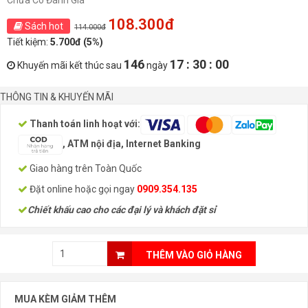
Chưa Có Đánh Giá
108.300đ
Sách hot
114.000đ
Tiết kiệm:
5.700đ (5%)
146
17 : 30 : 00
Khuyến mãi kết thúc sau
ngày
THÔNG TIN & KHUYẾN MÃI
Thanh toán linh hoạt với:
, ATM nội địa, Internet Banking
Giao hàng trên Toàn Quốc
Đặt online hoặc gọi ngay
0909.354.135
Chiết khấu cao cho các đại lý và khách đặt sỉ
THÊM VÀO GIỎ HÀNG
MUA KÈM GIẢM THÊM