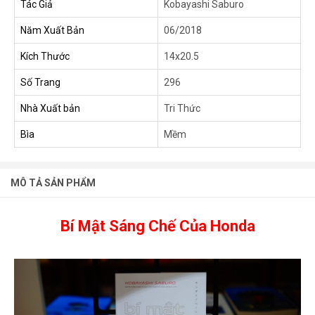
Tác Giả
Kobayashi Saburo
Năm Xuất Bản
06/2018
Kích Thước
14x20.5
Số Trang
296
Nhà Xuất bản
Tri Thức
Bìa
Mềm
MÔ TẢ SẢN PHẨM
Bí Mật Sáng Chế Của Honda