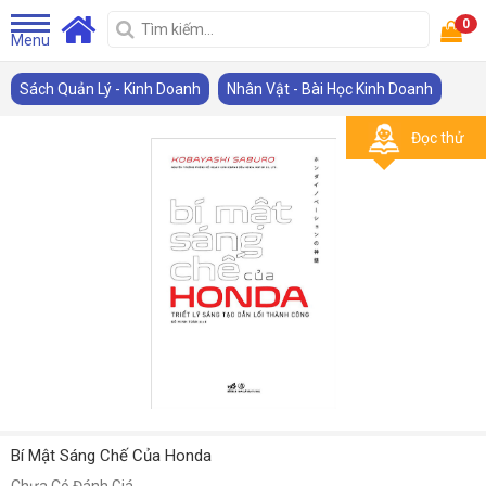
0
Menu
Sách Quản Lý - Kinh Doanh
Nhân Vật - Bài Học Kinh Doanh
Đọc thử
Bí Mật Sáng Chế Của Honda