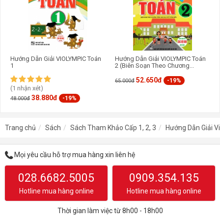
Hướng Dẫn Giải VIOLYMPIC Toán
Hướng Dẫn Giải VIOLYMPIC Toán
1
2 (Biên Soạn Theo Chương...
52.650đ
-19%
65.000đ
(1 nhận xét)
38.880đ
-19%
48.000đ
Trang chủ
Sách
Sách Tham Khảo Cấp 1, 2, 3
Hướng Dẫn Giải V
Mọi yêu cầu hỗ trợ mua hàng xin liên hệ
028.6682.5005
0909.354.135
Hotline mua hàng online
Hotline mua hàng online
Thời gian làm việc từ 8h00 - 18h00