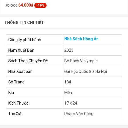
64.800đ
-19%
80.000đ
THÔNG TIN CHI TIẾT
Nhà Sách Hồng Ân
Công ty phát hành
Năm Xuất Bản
2023
Sách Theo Chuyên Đề
Bộ Sách Violympic
Nhà Xuất bản
Đại Học Quốc Gia Hà Nội
Số Trang
184
Bìa
Mềm
Kích Thước
17 x 24
Tác Giả
Phạm Văn Công