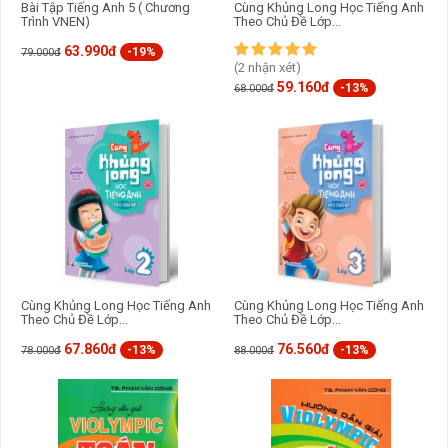
Bài Tập Tiếng Anh 5 ( Chương
Cùng Khủng Long Học Tiếng Anh
Trình VNEN)
Theo Chủ Đề Lớp...
63.990đ
-19%
79.000đ
(2 nhận xét)
59.160đ
-13%
68.000đ
Cùng Khủng Long Học Tiếng Anh
Cùng Khủng Long Học Tiếng Anh
Theo Chủ Đề Lớp...
Theo Chủ Đề Lớp...
67.860đ
76.560đ
-13%
-13%
78.000đ
88.000đ