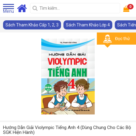
0
Menu
Sách Tham Khảo Cấp 1, 2, 3
Sách Tham Khảo Lớp 4
Đọc thử
Hướng Dẫn Giải Violympic Tiếng Anh 4 (Dùng Chung Cho Các Bộ
SGK Hiện Hành)