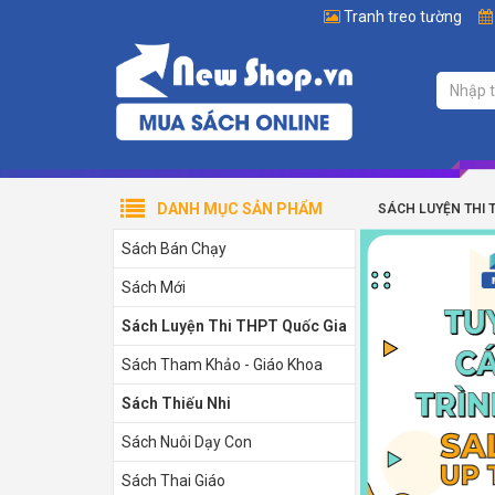
Tranh treo tường
DANH MỤC SẢN PHẨM
SÁCH LUYỆN THI 
Sách Bán Chạy
Sách Mới
Sách Luyện Thi THPT Quốc Gia
Sách Tham Khảo - Giáo Khoa
Sách Thiếu Nhi
Sách Nuôi Dạy Con
Sách Thai Giáo