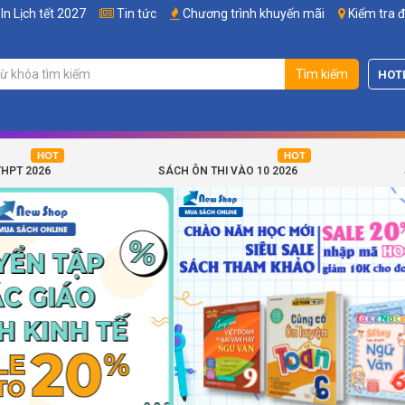
In Lịch tết 2027
Tin tức
Chương trình khuyến mãi
Kiểm tra 
Tìm kiếm
HOT
THPT 2026
SÁCH ÔN THI VÀO 10 2026