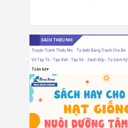
SÁCH THIẾU NHI
Truyện Tranh Thiếu Nhi
Từ Điển Bằng Tranh Cho Bé
Vỡ Tập Tô - Tập Viết - Tập Vẽ
Sách Xốp - Tủ Sách K
Toàn bộ